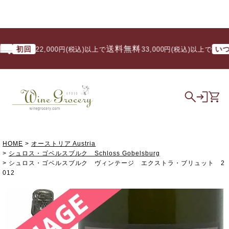
送料無料
初回
いつでも
22,000円(税込)以上で
/ 33,000円(税込)以上で
HOME
オーストリア Austria
シュロス・ゴベルスブルク Schloss Gobelsburg
シュロス・ゴベルスブルク ヴィンテージ エクストラ・ブリュット 2
012