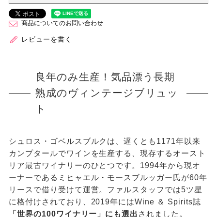
商品についてのお問い合わせ
レビューを書く
良年のみ生産！気品漂う長期
熟成のヴィンテージブリュッ
ト
シュロス・ゴベルスブルクは、遅くとも1171年以来
カンプタールでワインを生産する、現存するオースト
リア最古ワイナリーのひとつです。1994年から現オ
ーナーであるミヒャエル・モースブルッガー氏が60年
リースで借り受けて運営。ファルスタッフでは5ツ星
に格付けされており、2019年にはWine ＆ Spirits誌
「世界の100ワイナリー」にも選出
されました。