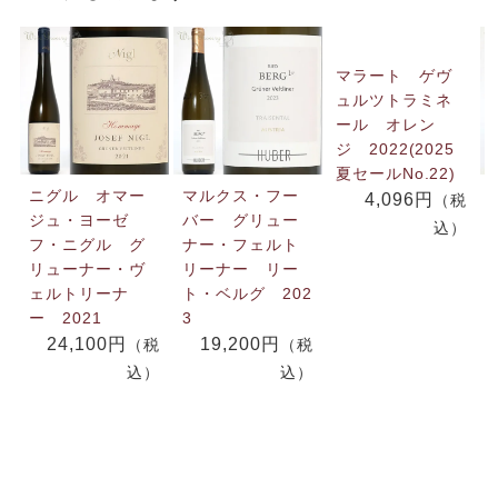
マラート ゲヴ
ュルツトラミネ
ール オレン
ジ 2022(2025
夏セールNo.22)
ニグル オマー
マルクス・フー
4,096円
（税
ジュ・ヨーゼ
バー グリュー
込）
フ・ニグル グ
ナー・フェルト
リューナー・ヴ
リーナー リー
ェルトリーナ
ト・ベルグ 202
ー 2021
3
24,100円
19,200円
（税
（税
込）
込）