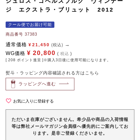
シュロス・ゴベルスブルク ヴィンテー
ジ エクストラ・ブリュット 2012
クール便でお届け可能
商品番号
37383
通常価格
¥
21,450
(税込)
¥
20,800
WG価格
税込
[
208
ポイント進呈 ]※購入3日後に使用可能になります。
熨斗・ラッピング内容確認される方はこちら
ラッピングへ進む
お気に入りに登録する
ただいま在庫がございません。希少品や商品の入荷情報
等は弊社メールマガジン会員様へ優先的にご案内してお
ります。是非ご登録くださいませ。