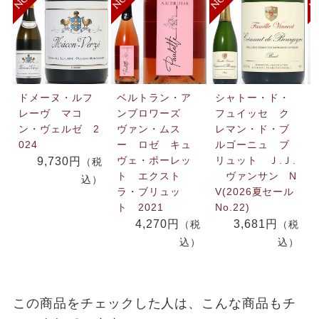
ドメーヌ・ルフ
ベルトラン・ア
シャトー・ド・
レーヴ マコ
ンブロワーズ
フュイッセ ク
ン・ヴェルゼ 2
ヴァン・ムス
レマン・ド・ブ
024
ー ロゼ キュ
ルゴーニュ ブ
ヴェ・ポーレッ
リュット Ｊ.Ｊ.
9,730円
（税
ト エクスト
ヴァンサン N
込）
ラ・ブリュッ
V(2026夏セール
ト 2021
No.22)
4,270円
3,681円
（税
（税
込）
込）
この商品をチェックした人は、こんな商品もチ