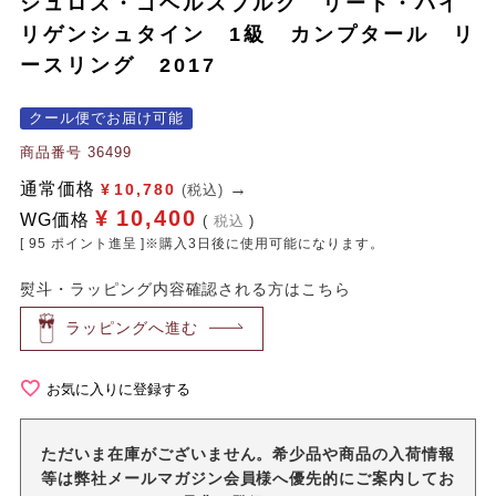
シュロス・ゴベルスブルク リード・ハイ
リゲンシュタイン 1級 カンプタール リ
ースリング 2017
クール便でお届け可能
商品番号
36499
通常価格
¥
10,780
(税込)
¥
10,400
WG価格
税込
[
95
ポイント進呈 ]※購入3日後に使用可能になります。
熨斗・ラッピング内容確認される方はこちら
ラッピングへ進む
お気に入りに登録する
ただいま在庫がございません。希少品や商品の入荷情報
等は弊社メールマガジン会員様へ優先的にご案内してお