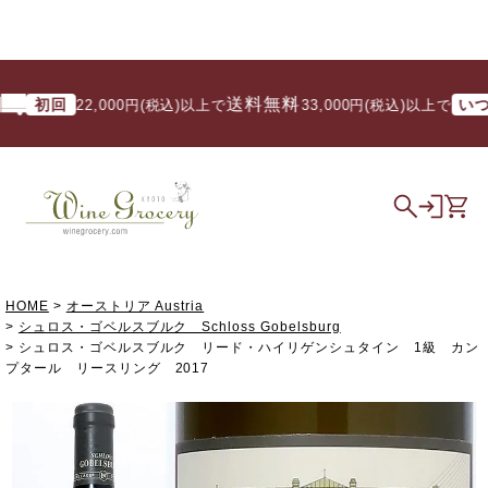
送料無料
初回
いつでも
22,000円(税込)以上で
/ 33,000円(税込)以上で
HOME
オーストリア Austria
シュロス・ゴベルスブルク Schloss Gobelsburg
シュロス・ゴベルスブルク リード・ハイリゲンシュタイン 1級 カン
プタール リースリング 2017