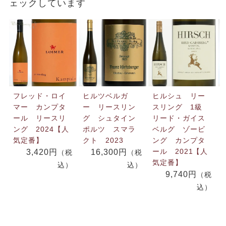
ェックしています
フレッド・ロイ
ヒルツベルガ
ヒルシュ リー
マー カンプタ
ー リースリン
スリング 1級
ール リースリ
グ シュタイン
リード・ガイス
ング 2024【人
ポルツ スマラ
ベルグ ゾービ
気定番】
クト 2023
ング カンプタ
ール 2021【人
3,420円
16,300円
（税
（税
気定番】
込）
込）
9,740円
（税
込）