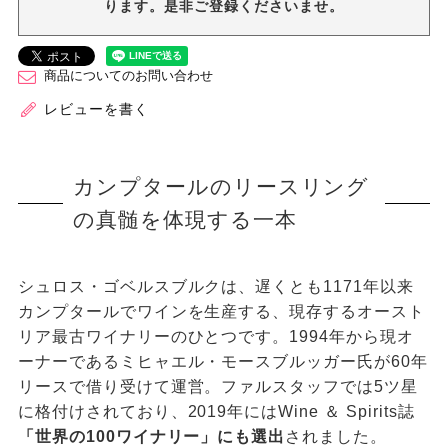
ります。是非ご登録くださいませ。
商品についてのお問い合わせ
レビューを書く
カンプタールのリースリング
の真髄を体現する一本
シュロス・ゴベルスブルクは、遅くとも1171年以来
カンプタールでワインを生産する、現存するオースト
リア最古ワイナリーのひとつです。1994年から現オ
ーナーであるミヒャエル・モースブルッガー氏が60年
リースで借り受けて運営。ファルスタッフでは5ツ星
に格付けされており、2019年にはWine ＆ Spirits誌
「世界の100ワイナリー」にも選出
されました。