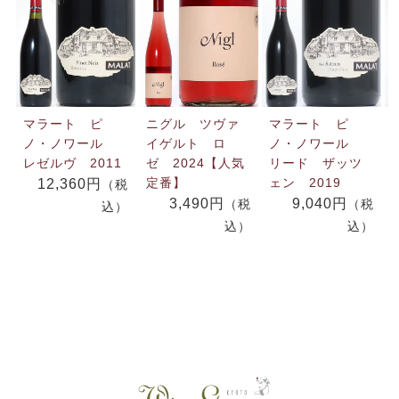
マラート ピ
ニグル ツヴァ
マラート ピ
ノ・ノワール
イゲルト ロ
ノ・ノワール
レゼルヴ 2011
ゼ 2024【人気
リード ザッツ
定番】
ェン 2019
12,360円
（税
3,490円
9,040円
（税
（税
込）
込）
込）