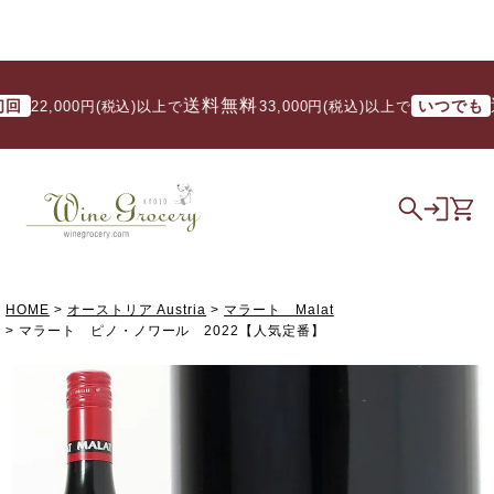
送料無料
送料
いつでも
22,000円(税込)以上で
/ 33,000円(税込)以上で
HOME
オーストリア Austria
マラート Malat
マラート ピノ・ノワール 2022【人気定番】