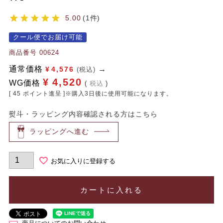
5.00
1
クール便でお届け可能
商品番号
00624
通常価格
¥
4,576
(税込)
¥
4,520
WG価格
税込
[
45
ポイント進呈 ]※購入3日後に使用可能になります。
熨斗・ラッピング内容確認される方はこちら
ラッピングへ進む
お気に入りに登録する
カートに入れる