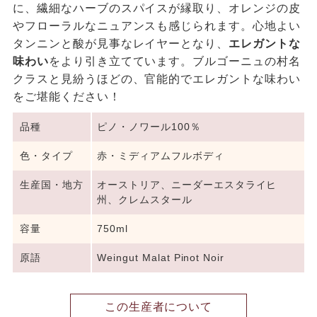
に、繊細なハーブのスパイスが縁取り、オレンジの皮
やフローラルなニュアンスも感じられます。心地よい
タンニンと酸が見事なレイヤーとなり、
エレガントな
味わい
をより引き立てています。ブルゴーニュの村名
クラスと見紛うほどの、官能的でエレガントな味わい
をご堪能ください！
品種
ピノ・ノワール100％
色・タイプ
赤・ミディアムフルボディ
生産国・地方
オーストリア、ニーダーエスタライヒ
州、クレムスタール
容量
750ml
原語
Weingut Malat Pinot Noir
この生産者について