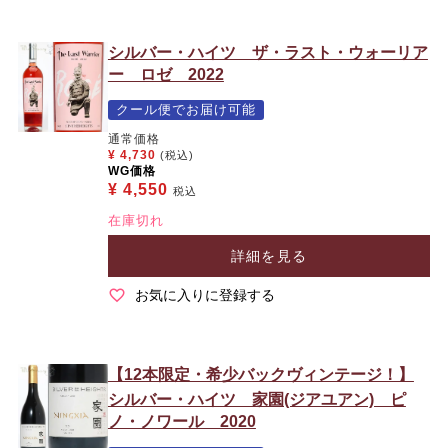
シルバー・ハイツ ザ・ラスト・ウォーリア
ー ロゼ 2022
クール便でお届け可能
通常価格
¥
4,730
(税込)
WG価格
¥
4,550
税込
在庫切れ
詳細を見る
お気に入りに登録する
【12本限定・希少バックヴィンテージ！】
シルバー・ハイツ 家園(ジアユアン) ピ
ノ・ノワール 2020