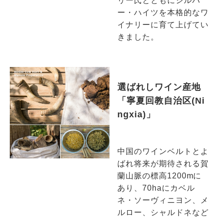
リー氏とともにシルバ
ー・ハイツを本格的なワ
イナリーに育て上げてい
きました。
選ばれしワイン産地
「寧夏回教自治区(Ni
ngxia)」
中国のワインベルトとよ
ばれ将来が期待される賀
蘭山脈の標高1200mに
あり、70haにカベル
ネ・ソーヴィニヨン、メ
ルロー、シャルドネなど