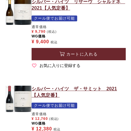
シルバー・ハイツ リザーヴ シャルドネ
2021【人気定番】
クール便でお届け可能
通常価格
¥
9,790
(税込)
WG価格
¥
9,400
税込
カートに入れる
お気に入りに登録する
シルバー・ハイツ ザ・サミット 2021
【人気定番】
クール便でお届け可能
通常価格
¥
12,760
(税込)
WG価格
¥
12,380
税込