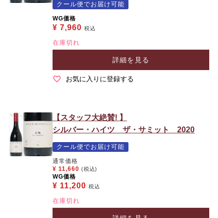
クール便でお届け可能
WG価格
¥
7,960
税込
在庫切れ
詳細を見る
お気に入りに登録する
【スタッフ大絶賛! 】
シルバー・ハイツ ザ・サミット 2020
クール便でお届け可能
通常価格
¥
11,660
(税込)
WG価格
¥
11,200
税込
在庫切れ
詳細を見る