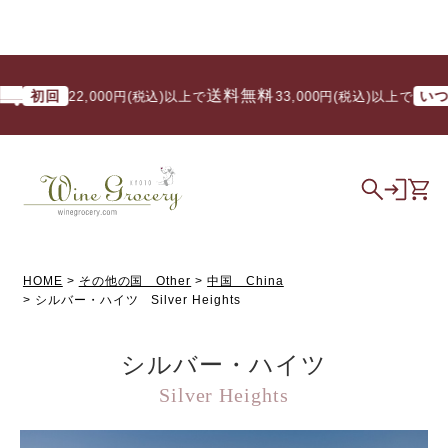
送料無料
初回
いつでも
22,000円(税込)以上で
/ 33,000円(税込)以上で
HOME
その他の国 Other
中国 China
シルバー・ハイツ Silver Heights
シルバー・ハイツ
Silver Heights