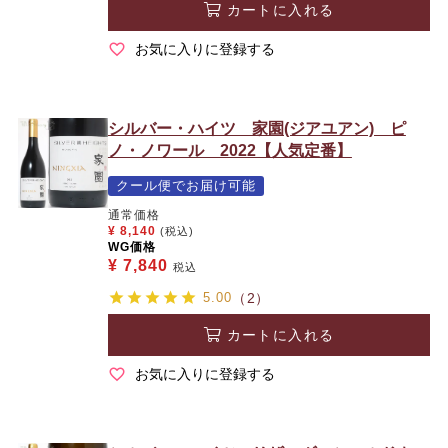
カートに入れる
お気に入りに登録する
シルバー・ハイツ 家園(ジアユアン) ピ
ノ・ノワール 2022【人気定番】
クール便でお届け可能
通常価格
¥
8,140
(税込)
WG価格
¥
7,840
税込
5.00
（2）
カートに入れる
お気に入りに登録する