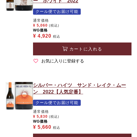
ー ホワイト 2022
クール便でお届け可能
通常価格
¥
5,060
(税込)
WG価格
¥
4,920
税込
カートに入れる
お気に入りに登録する
シルバー・ハイツ サンド・レイク・ムー
ン 2022【人気定番】
クール便でお届け可能
通常価格
¥
5,830
(税込)
WG価格
¥
5,660
税込