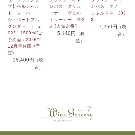
ブ】ベルンハル
ンバス グリュ
ンバス タノ
ト・フーバー
ーナー・ヴェル
シャルドネ 202
シュペートブル
トリーナー 202
3
グンダー H 2
3【人気定番】
7,260円
（税
023 1500ml(ご
5,140円
（税
込）
予約品：2026年
込）
12月頃お届け予
定)
15,400円
（税
込）