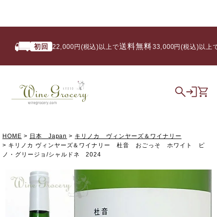
送料無料
初回
い
22,000円(税込)以上で
/ 33,000円(税込)以上で
HOME
日本 Japan
キリノカ ヴィンヤーズ＆ワイナリー
キリノカ ヴィンヤーズ＆ワイナリー 杜音 おごっそ ホワイト ピ
ノ・グリージョ/シャルドネ 2024