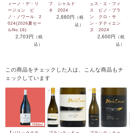
ィーノ・デ・リ
フ シャルド
ュス・エ・フィ
ージョン ピ
ネ 2024
ス ピノ・ブラ
ノ・ノワール 2
ン クロ・サ
2,880円
（税
024(2026夏セー
ン・テティエン
込）
ルNo.16)
ヌ 2024
2,703円
2,600円
（税
（税
込）
込）
この商品をチェックした人は、こんな商品もチ
ェックしています
【バリッククラ
ブランク・キャ
ブランク・キャ