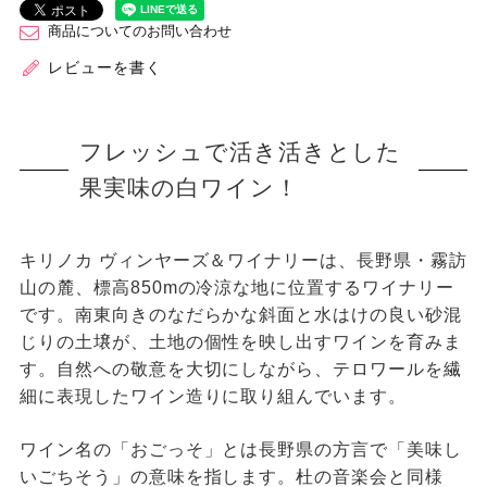
商品についてのお問い合わせ
レビューを書く
フレッシュで活き活きとした
果実味の白ワイン！
キリノカ ヴィンヤーズ＆ワイナリーは、長野県・霧訪
山の麓、標高850mの冷涼な地に位置するワイナリー
です。南東向きのなだらかな斜面と水はけの良い砂混
じりの土壌が、土地の個性を映し出すワインを育みま
す。自然への敬意を大切にしながら、テロワールを繊
細に表現したワイン造りに取り組んでいます。
ワイン名の「おごっそ」とは長野県の方言で「美味し
いごちそう」の意味を指します。杜の音楽会と同様