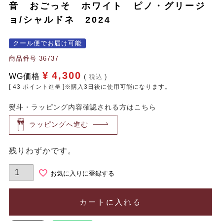
音 おごっそ ホワイト ピノ・グリージ
ョ/シャルドネ 2024
クール便でお届け可能
商品番号
36737
¥
4,300
WG価格
税込
[
43
ポイント進呈 ]※購入3日後に使用可能になります。
熨斗・ラッピング内容確認される方はこちら
ラッピングへ進む
残りわずかです。
お気に入りに登録する
カートに入れる