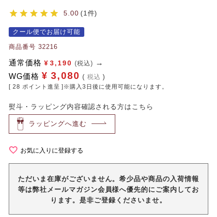
5.00
1
クール便でお届け可能
商品番号
32216
通常価格
¥
3,190
(税込)
¥
3,080
WG価格
税込
[
28
ポイント進呈 ]※購入3日後に使用可能になります。
熨斗・ラッピング内容確認される方はこちら
ラッピングへ進む
お気に入りに登録する
ただいま在庫がございません。希少品や商品の入荷情報
等は弊社メールマガジン会員様へ優先的にご案内してお
ります。是非ご登録くださいませ。