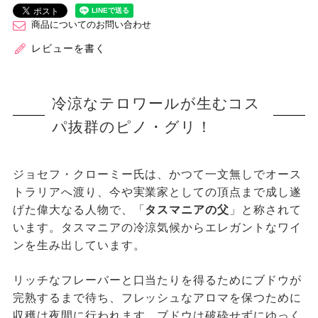
商品についてのお問い合わせ
レビューを書く
冷涼なテロワールが生むコス
パ抜群のピノ・グリ！
ジョセフ・クローミー氏は、かつて一文無しでオース
トラリアへ渡り、今や実業家としての頂点まで成し遂
げた偉大なる人物で、「
タスマニアの父
」と称されて
います。タスマニアの冷涼気候からエレガントなワイ
ンを生み出しています。
リッチなフレーバーと口当たりを得るためにブドウが
完熟するまで待ち、フレッシュなアロマを保つために
収穫は夜間に行われます。ブドウは破砕せずにゆっく