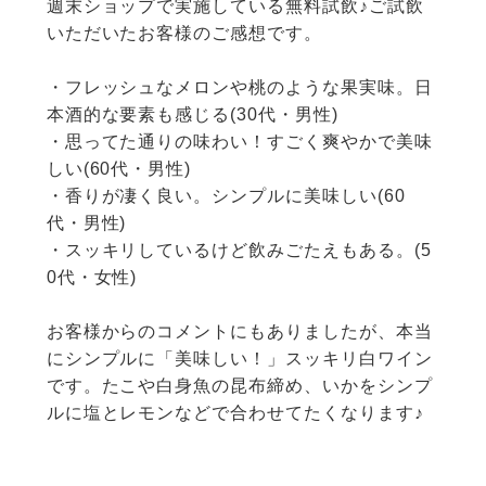
週末ショップで実施している無料試飲♪ご試飲
いただいたお客様のご感想です。

・フレッシュなメロンや桃のような果実味。日
本酒的な要素も感じる(30代・男性)

・思ってた通りの味わい！すごく爽やかで美味
しい(60代・男性)

・香りが凄く良い。シンプルに美味しい(60
代・男性)

・スッキリしているけど飲みごたえもある。(5
0代・女性)

お客様からのコメントにもありましたが、本当
にシンプルに「美味しい！」スッキリ白ワイン
です。たこや白身魚の昆布締め、いかをシンプ
ルに塩とレモンなどで合わせてたくなります♪