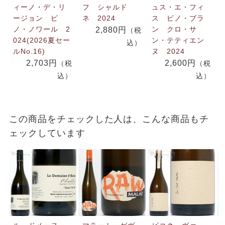
ィーノ・デ・リ
フ シャルド
ュス・エ・フィ
ージョン ピ
ネ 2024
ス ピノ・ブラ
ノ・ノワール 2
ン クロ・サ
2,880円
（税
024(2026夏セー
ン・テティエン
込）
ルNo.16)
ヌ 2024
2,703円
2,600円
（税
（税
込）
込）
この商品をチェックした人は、こんな商品もチ
ェックしています