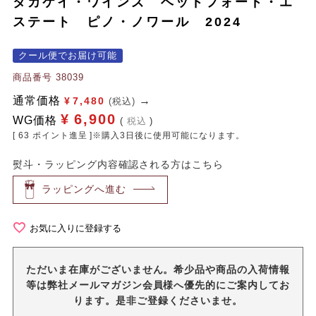
タカケイ・ワインズ ベッドフォード・エ
ステート ピノ・ノワール 2024
クール便でお届け可能
商品番号
38039
通常価格
¥
7,480
(税込)
¥
6,900
WG価格
税込
[
63
ポイント進呈 ]※購入3日後に使用可能になります。
熨斗・ラッピング内容確認される方はこちら
ラッピングへ進む
お気に入りに登録する
ただいま在庫がございません。希少品や商品の入荷情報
等は弊社メールマガジン会員様へ優先的にご案内してお
ります。是非ご登録くださいませ。