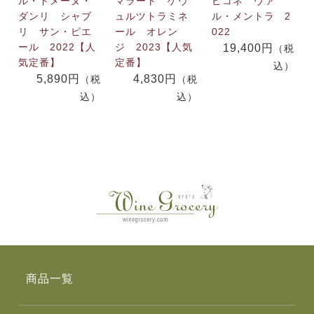
ル・ドメーヌ・
マラート ゲヴ
ピコネ ヴァ
ダンリ シャブ
ュルツトラミネ
ル・メントラ 2
リ サン・ピエ
ール オレン
022
ール 2022【人
ジ 2023【人気
19,400円
（税
気定番】
定番】
込）
5,890円
4,830円
（税
（税
込）
込）
商品一覧