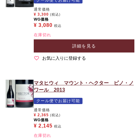
クール便でお届け可能
通常価格
¥
3,300
(税込)
WG価格
¥
3,080
税込
在庫切れ
詳細を見る
お気に入りに登録する
マタヒウィ マウント・ヘクター ピノ・ノ
ワール 2013
クール便でお届け可能
通常価格
¥
2,365
(税込)
WG価格
¥
2,145
税込
在庫切れ