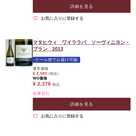
詳細を見る
お気に入りに登録する
マタヒウィ ワイララパ ソーヴィニヨン・
ブラン 2013
クール便でお届け可能
通常価格
¥
2,585
(税込)
WG価格
¥
2,376
税込
在庫切れ
詳細を見る
お気に入りに登録する