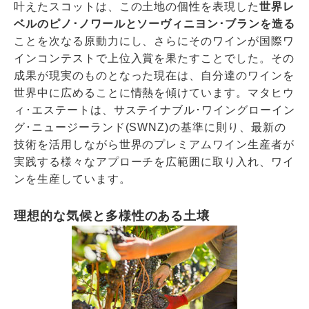
叶えたスコットは、この土地の個性を表現した
世界レ
ベルのピノ･ノワールとソーヴィニヨン･ブランを造る
ことを次なる原動⼒にし、さらにそのワインが国際ワ
インコンテストで上位入賞を果たすことでした。その
成果が現実のものとなった現在は、自分達のワインを
世界中に広めることに情熱を傾けています。マタヒウ
ィ･エステートは、サステイナブル･ワイングローイン
グ･ニュージーランド(SWNZ)の基準に則り、最新の
技術を活用しながら世界のプレミアムワイン生産者が
実践する様々なアプローチを広範囲に取り入れ、ワイ
ンを生産しています。
理想的な気候と多様性のある土壌