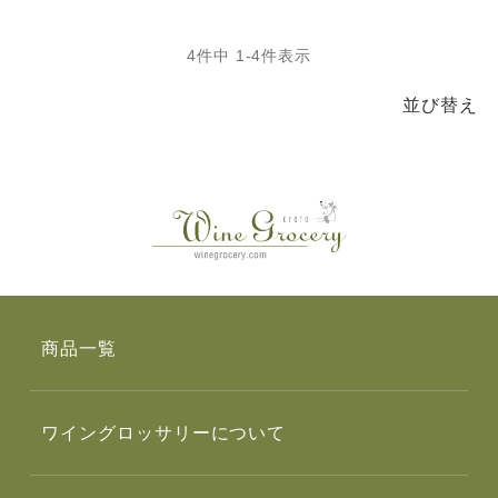
4
件中
1
-
4
件表示
並び替え
商品一覧
ワイングロッサリーについて