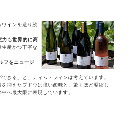
るワインを造り続
の実力も世界的に高
量生産かつ丁寧な
ルフをニュージ
ができる」と、ティム・フィンは考えています。
量を抑えたブドウは強い酸味と、驚くほど凝縮し
の中へ最大限に表現しています。