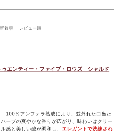
新着順
レビュー順
トゥエンティー・ファイブ・ロウズ シャルド
ェ
100％アンフォラ熟成により、並外れた口当た
、ハーブの爽やかな香りが広がり、味わいはクリー
ラル感と美しい酸が調和し、
エレガントで洗練され