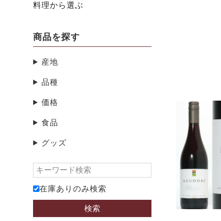
料理から選ぶ
商品を探す
産地
品種
価格
食品
グッズ
在庫ありのみ検索
検索