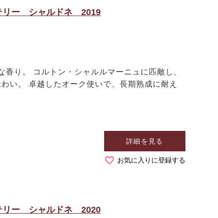
リー シャルドネ 2019
な香り。 コルトン・シャルルマーニュに匹敵し、
わい。 卓越したオーク使いで、長期熟成に耐え
。
詳細を見る
お気に入りに登録する
リー シャルドネ 2020