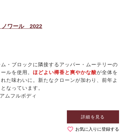
ノワール 2022
ム・ブロックに隣接するアッパー・ムーテリーの
ワールを使用。
ほどよい樽香と爽やかな酸
が全体を
とれた味わいに。新たなクローンが加わり、前年よ
り
となっています。
ィアムフルボディ
詳細を見る
お気に入りに登録する