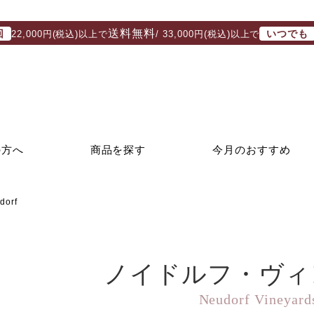
送料無料
回
いつでも
22,000円(税込)以上で
/ 33,000円(税込)以上で
の方へ
商品を探す
今月のおすすめ
orf
ノイドルフ・ヴィ
Neudorf Vineyard