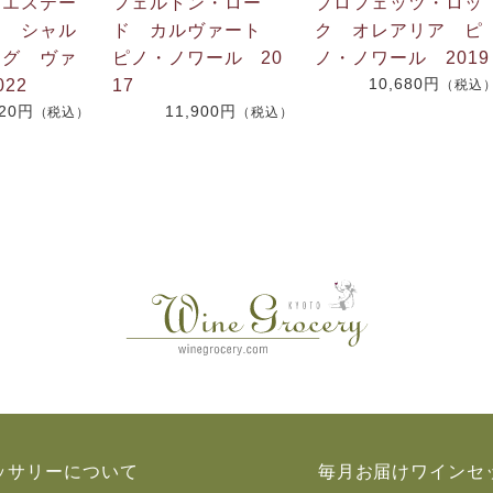
・エステー
フェルトン・ロー
プロフェッツ・ロッ
ム シャル
ド カルヴァート
ク オレアリア ピ
ング ヴァ
ピノ・ノワール 20
ノ・ノワール 2019
10,680円
22
17
（税込
220円
11,900円
（税込）
（税込）
ッサリーについて
毎月お届けワインセ