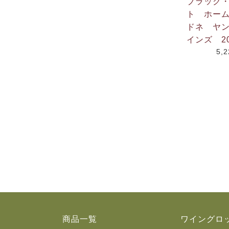
ブラック
ト ホー
ドネ ヤ
インズ 20
5,
商品一覧
ワイングロ