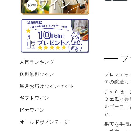
フ
人気ランキング
送料無料ワイン
プロフェッ
エの醸造も
毎月お届けワインセット
こちらは、
ギフトワイン
ミエ氏
と共
ルゴーニュ
ビオワイン
た。
オールドヴィンテージ
果実を手摘