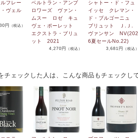
・ルフレー
ベルトラン・アンブ
シャトー・ド・フュ
ン・ヴェル
ロワーズ ヴァン・
イッセ クレマン・
ムスー ロゼ キュ
ド・ブルゴーニュ
730円
ヴェ・ポーレット
ブリュット Ｊ.Ｊ
（税込）
エクストラ・ブリュ
ヴァンサン NV(20
ット 2021
6夏セールNo.22)
4,270円
3,681円
（税込）
（税込
をチェックした人は、こんな商品もチェックし