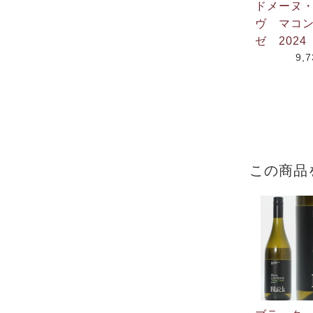
ドメーヌ
ヴ マコ
ゼ 2024
9,
この商品