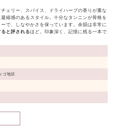
なチェリー、スパイス、ドライハーブの香りが重な
た凝縮感のあるスタイル。十分なタンニンが骨格を
ャーで、しなやかさを保っています。余韻は非常に
すると評される
ほど。印象深く、記憶に残る一本で
ィゴ地区