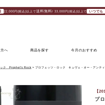
送料無料
回
いつでも
22,000円(税込)以上で
/ 33,000円(税込)以上で
の方へ
商品を探す
今月のおすすめ
 Prophet's Rock
プロフェッツ・ロック キュヴェ・オー・アンティポ
【2
プ