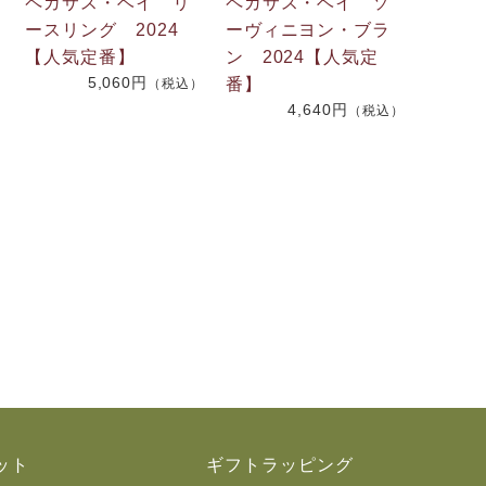
ペガサス・ベイ リ
ペガサス・ベイ ソ
ースリング 2024
ーヴィニヨン・ブラ
【人気定番】
ン 2024【人気定
5,060円
番】
）
（税込）
4,640円
（税込）
ット
ギフトラッピング