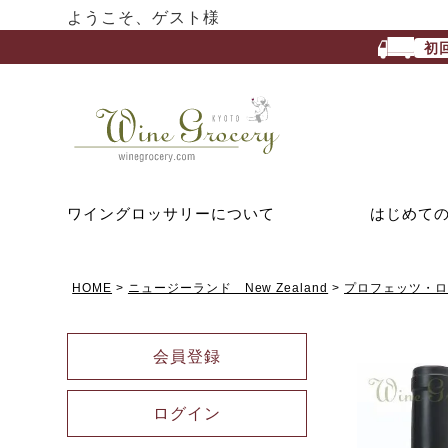
ようこそ、ゲスト様
初
ワイングロッサリーについて
はじめて
HOME
ニュージーランド New Zealand
プロフェッツ・ロック
会員登録
ログイン