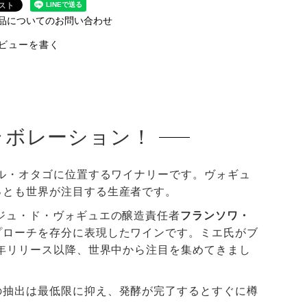
品についてのお問い合わせ
ビューを書く
ラボレーション！
ラル・オタゴに位置するワイナリーです。ヴォギュ
っとも世界が注目する生産者です。
ジュ・ド・ヴォギュエの醸造責任者
フランソワ・
プローチを存分に表現したワインです。ミエ氏がブ
5年リリース以降、世界中から注目を集めてきまし
の抽出は最低限に抑え、発酵が完了するとすぐに樽