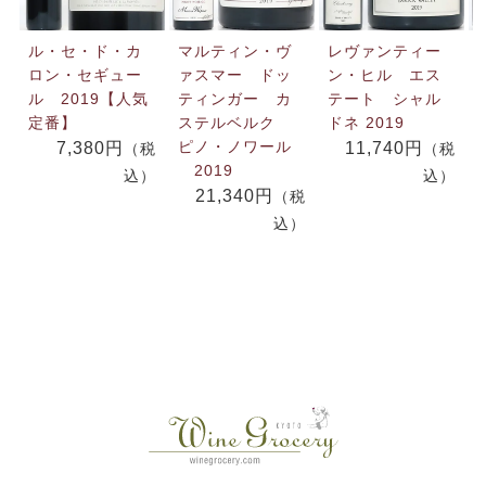
ル・セ・ド・カ
マルティン・ヴ
レヴァンティー
ロン・セギュー
ァスマー ドッ
ン・ヒル エス
ル 2019【人気
ティンガー カ
テート シャル
定番】
ステルベルク
ドネ 2019
ピノ・ノワール
7,380円
11,740円
（税
（税
2019
込）
込）
21,340円
（税
込）