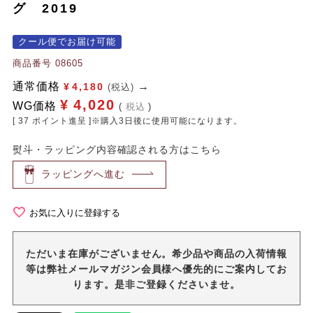
グ 2019
クール便でお届け可能
商品番号
08605
通常価格
¥
4,180
(税込)
¥
4,020
WG価格
税込
[
37
ポイント進呈 ]※購入3日後に使用可能になります。
熨斗・ラッピング内容確認される方はこちら
ラッピングへ進む
お気に入りに登録する
ただいま在庫がございません。希少品や商品の入荷情報
等は弊社メールマガジン会員様へ優先的にご案内してお
ります。是非ご登録くださいませ。