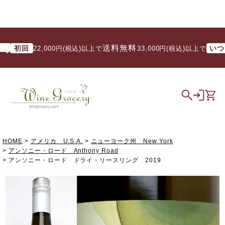
送料無料
初回
いつでも
22,000円(税込)以上で
/ 33,000円(税込)以上で
HOME
アメリカ U.S.A.
ニューヨーク州 New York
アンソニー・ロード Anthony Road
アンソニー・ロード ドライ・リースリング 2019