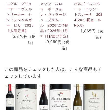
ニグル グリュ
メゾン・ルロ
ボルゴ・スコペ
ーナー・ヴェル
ワ ボージョ
ート ロッソ・
トリーナー セ
レ・ヴィラージ
トスカーナ 202
ンフテンベルガ
ュ・プリムー
4(2026夏セール
ー ピリ 2023
ル 2026(ご予約
No.8)
【人気定番】
品：2026年11月
1,865円
（税
19日お届け予定)
5,270円
（税
込）
9,960円
（税
込）
込）
この商品をチェックした人は、こんな商品もチ
ェックしています