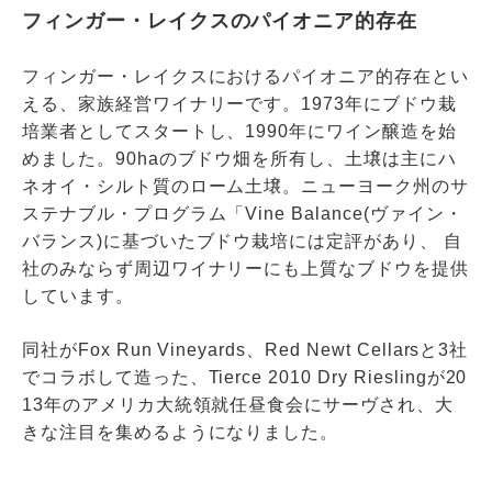
フィンガー・レイクスのパイオニア的存在
フィンガー・レイクスにおけるパイオニア的存在とい
える、家族経営ワイナリーです。1973年にブドウ栽
培業者としてスタートし、1990年にワイン醸造を始
めました。90haのブドウ畑を所有し、土壌は主にハ
ネオイ・シルト質のローム土壌。ニューヨーク州のサ
ステナブル・プログラム「Vine Balance(ヴァイン・
バランス)に基づいたブドウ栽培には定評があり、 自
社のみならず周辺ワイナリーにも上質なブドウを提供
しています。
同社がFox Run Vineyards、Red Newt Cellarsと3社
でコラボして造った、Tierce 2010 Dry Rieslingが20
13年のアメリカ大統領就任昼食会にサーヴされ、大
きな注目を集めるようになりました。