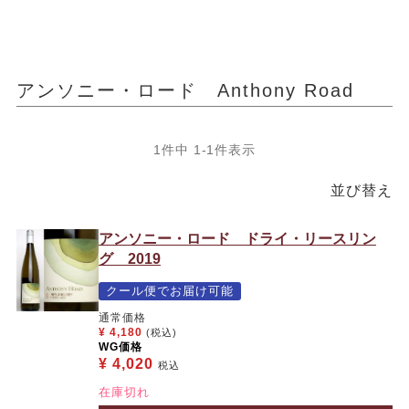
アンソニー・ロード Anthony Road
1
件中
1
-
1
件表示
並び替え
アンソニー・ロード ドライ・リースリン
グ 2019
クール便でお届け可能
通常価格
¥
4,180
(税込)
WG価格
¥
4,020
税込
在庫切れ