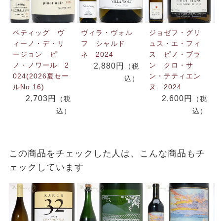
ベティッグ ヴ
ヴィラ・ヴォル
ジョゼフ・グリ
ィーノ・デ・リ
フ シャルド
ュス・エ・フィ
ージョン ピ
ネ 2024
ス ピノ・ブラ
ノ・ノワール 2
ン クロ・サ
2,880円
（税
024(2026夏セー
ン・テティエン
込）
ルNo.16)
ヌ 2024
2,703円
2,600円
（税
（税
込）
込）
この商品をチェックした人は、こんな商品もチ
ェックしています