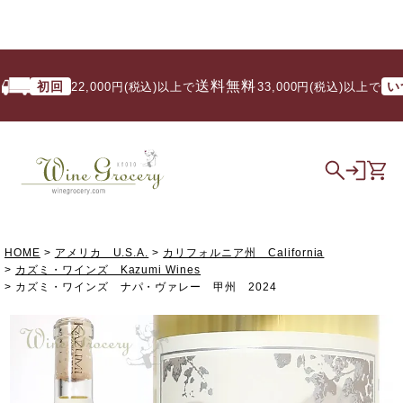
送料無料
初回
いつで
22,000円(税込)以上で
/ 33,000円(税込)以上で
HOME
アメリカ U.S.A.
カリフォルニア州 California
カズミ・ワインズ Kazumi Wines
カズミ・ワインズ ナパ・ヴァレー 甲州 2024