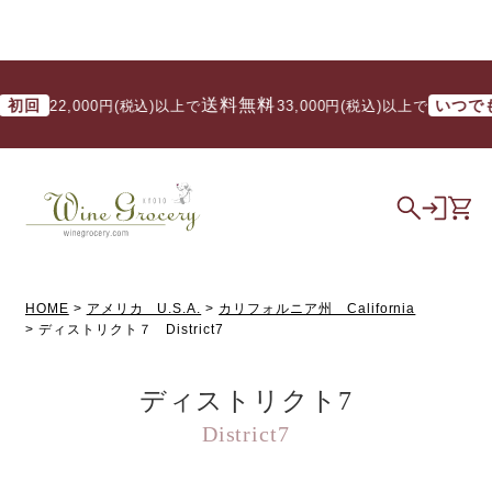
送料無料
初回
いつでも
22,000円(税込)以上で
/ 33,000円(税込)以上で
HOME
アメリカ U.S.A.
カリフォルニア州 California
ディストリクト７ District7
ディストリクト7
District7