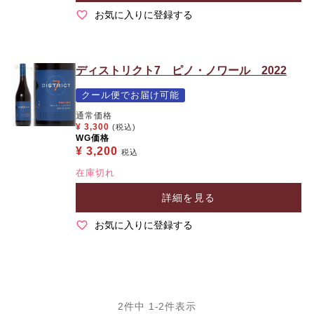
お気に入りに登録する
ディストリクト7 ピノ・ノワール 2022
クール便でお届け可能
通常価格
¥
3,300
(税込)
WG価格
¥
3,200
税込
在庫切れ
詳細を見る
お気に入りに登録する
2
件中
1
-
2
件表示