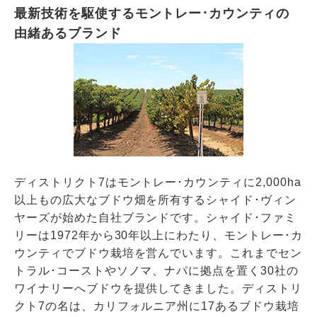
最新技術を駆使するモントレー･カウンティの
由緒あるブランド
ディストリクト7はモントレー･カウンティに2,000ha
以上もの広大なブドウ畑を所有するシャイド･ヴィン
ヤーズが始めた自社ブランドです。シャイド･ファミ
リーは1972年から30年以上にわたり、モントレー･カ
ウンティでブドウ栽培を営んでいます。これまでセン
トラル･コーストやソノマ、ナパに拠点を置く30社の
ワイナリーへブドウを提供してきました。ディストリ
クト7の名は、カリフォルニア州に17あるブドウ栽培