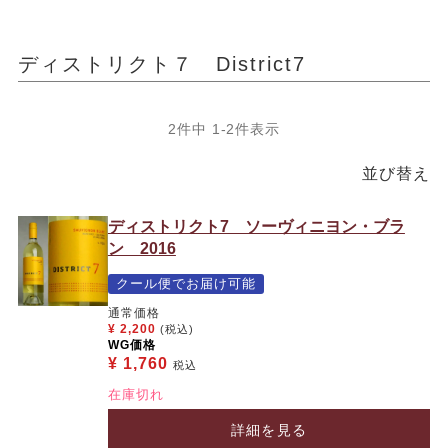
ディストリクト７ District7
2
件中
1
-
2
件表示
並び替え
ディストリクト7 ソーヴィニヨン・ブラ
ン 2016
クール便でお届け可能
通常価格
¥
2,200
(税込)
WG価格
¥
1,760
税込
在庫切れ
詳細を見る