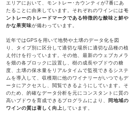
エリアにおいて、モントレー･カウンティが7番にあ
たることに由来しています。それぞれのワインには
モ
ントレーのトレードマークである特徴的な酸味と鮮や
かな果実味
が備わっています。
近年ではGPSを用いて地勢や土壌のデータ化を図
り、タイプ別に区分して適切な場所に適切な品種の植
え付けを行っています。その他、最新のウェブカメラ
を畑の各ブロックに設置し、樹の成長やブドウの糖
度、土壌の保水量をリアルタイムで監視できるシステ
ムを導入して、収穫期に他のワイナリーがいつでもデ
ータにアクセスし、閲覧できるようにしています。そ
のため、的確なデータ分析を元にコンスタントに質の
高いブドウを育成できるプログラムにより、
同地域の
ワインの質は著しく向上
しています。