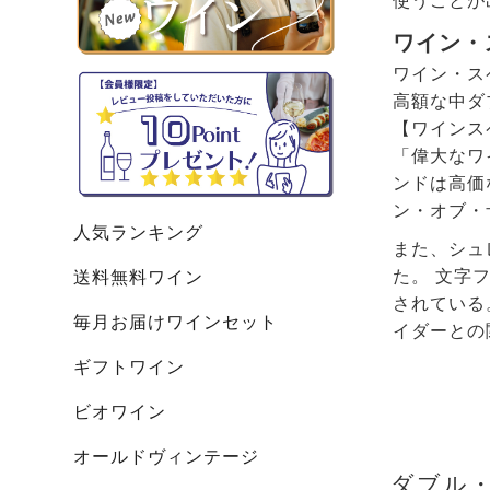
使うことが
ワイン・ス
ワイン・ス
高額な中ダ
【ワインス
「偉大なワ
ンドは高価
ン・オブ・
人気ランキング
また、シュ
た。 文字
送料無料ワイン
されている
毎月お届けワインセット
イダーとの
ギフトワイン
ビオワイン
オールドヴィンテージ
ダブル・ダ