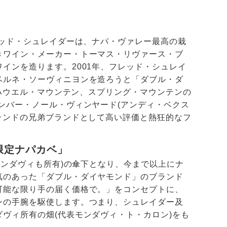
レッド・シュレイダーは、ナパ・ヴァレー最高の栽
きワイン・メーカー・トーマス・リヴァース・ブ
インを造ります。2001年、フレッド・シュレイ
ベルネ・ソーヴィニヨンを造ろうと「ダブル・ダ
、ハウエル・マウンテン、スプリング・マウンテンの
ンバー・ノール・ヴィンヤード(アンディ・ベクス
ランドの兄弟ブランドとして高い評価と熱狂的なフ
限定ナパカベ」
モンダヴィも所有)の傘下となり、今まで以上にナ
気のあった「ダブル・ダイヤモンド」のブランド
可能な限り手の届く価格で。」をコンセプトに、
ンの手腕を駆使します。つまり、シュレイダー及
ヴィ所有の畑(代表モンダヴィ・ト・カロン)をも