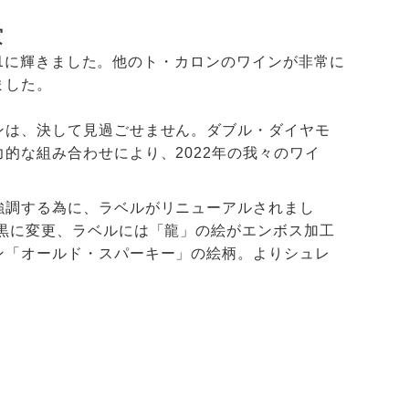
賞
OP1に輝きました。他のト・カロンのワインが非常に
ました。
ンは、決して見過ごせません。ダブル・ダイヤモ
的な組み合わせにより、2022年の我々のワイ
強調する為に、ラベルがリニューアルされまし
黒に変更、ラベルには「龍」の絵がエンボス加工
ン「オールド・スパーキー」の絵柄。よりシュレ