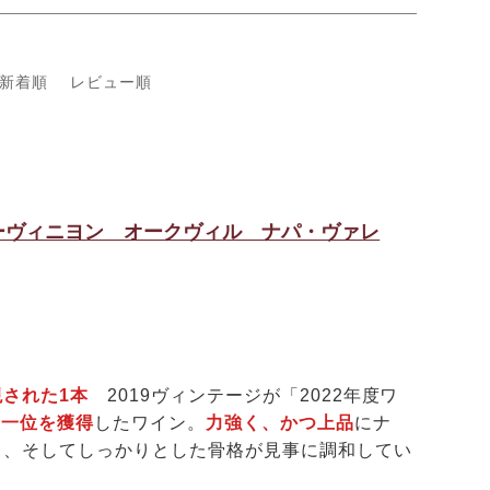
新着順
レビュー順
ーヴィニヨン オークヴィル ナパ・ヴァレ
現された1本
2019ヴィンテージが「2022年度ワ
第一位を獲得
したワイン。
力強く、かつ上品
にナ
力、そしてしっかりとした骨格が見事に調和してい