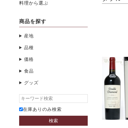
料理から選ぶ
商品を探す
産地
品種
価格
食品
グッズ
在庫ありのみ検索
検索