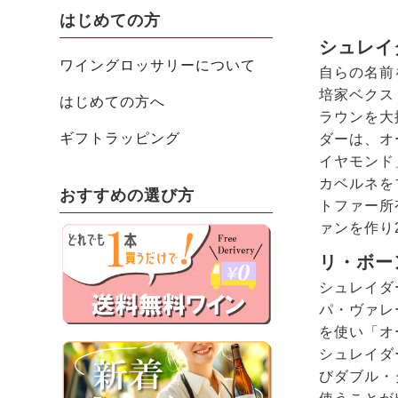
はじめての方
シュレイ
ワイングロッサリーについて
自らの名前
培家ベクス
はじめての方へ
ラウンを大
ギフトラッピング
ダーは、オ
イヤモンド
カベルネを
おすすめの選び方
トファー所
ァンを作り
リ・ボー
シュレイダ
パ・ヴァレ
を使い「オ
シュレイダ
びダブル・