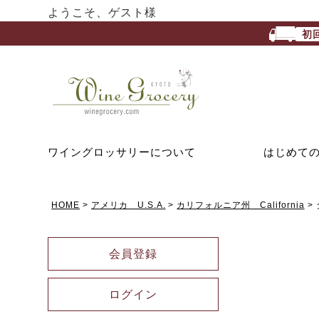
ようこそ、ゲスト様
初
ワイングロッサリーについて
はじめて
HOME
アメリカ U.S.A.
カリフォルニア州 California
会員登録
ログイン