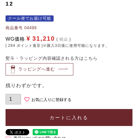
12
クール便でお届け可能
商品番号
04499
¥
31,210
WG価格
税込
[
284
ポイント進呈 ]※購入3日後に使用可能になります。
熨斗・ラッピング内容確認される方はこちら
ラッピングへ進む
残りわずかです。
お気に入りに登録する
カートに入れる