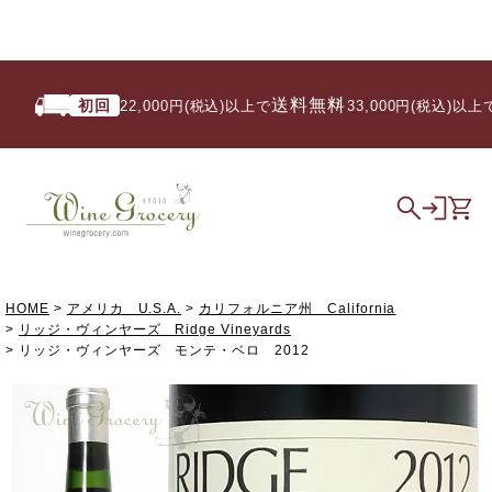
送料無料
初回
い
22,000円(税込)以上で
/ 33,000円(税込)以上で
HOME
アメリカ U.S.A.
カリフォルニア州 California
リッジ・ヴィンヤーズ Ridge Vineyards
リッジ・ヴィンヤーズ モンテ・ベロ 2012