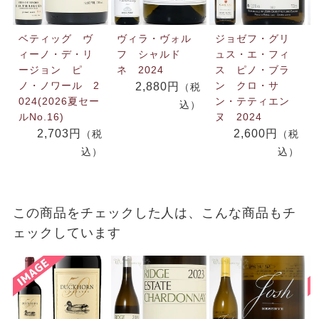
ベティッグ ヴ
ヴィラ・ヴォル
ジョゼフ・グリ
ィーノ・デ・リ
フ シャルド
ュス・エ・フィ
ージョン ピ
ネ 2024
ス ピノ・ブラ
ノ・ノワール 2
ン クロ・サ
2,880円
（税
024(2026夏セー
ン・テティエン
込）
ルNo.16)
ヌ 2024
2,703円
2,600円
（税
（税
込）
込）
この商品をチェックした人は、こんな商品もチ
ェックしています