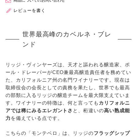
商品についてのお問い合わせ
レビューを書く
世界最高峰のカベルネ・ブレ
ンド
リッジ・ヴィンヤーズは、天才と謳われる醸造家、ポ
ール・ドレーパーがCEO兼最高醸造責任者を務めてい
た、カリフォルニア州の名門ワイナリーです。現在は
取締役会の会長としての責務を果たし、世界でも最高
の部類に入るリッジの醸造チームを最大限支えていま
す。ワイナリーの特徴は、何と言っても
カリフォルニ
アでは稀にみるエレガントさ
と、桁違いの
高い熟成能
力
を備えている点です。
こちらの「モンテベロ」は、リッジの
フラッグシップ