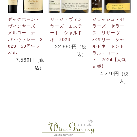
ダックホーン・
リッジ・ヴィン
ジョッシュ・セ
ヴィンヤーズ
ヤーズ エステ
ラーズ セラー
メルロー ナ
ート シャルド
ズ リザーヴ
パ・ヴァレー 2
ネ 2023
バタリー・シャ
023 50周年ラ
ルドネ セント
22,880円
（税
ベル
ラル・コース
込）
ト 2024【人気
7,560円
（税
定番】
込）
4,270円
（税
込）