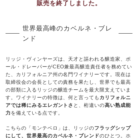
販売を終了しました。
世界最高峰のカベルネ・ブレ
ンド
リッジ・ヴィンヤーズは、天才と謳われる醸造家、ポ
ール・ドレーパーがCEO兼最高醸造責任者を務めてい
た、カリフォルニア州の名門ワイナリーです。現在は
取締役会の会長としての責務を果たし、世界でも最高
の部類に入るリッジの醸造チームを最大限支えていま
す。ワイナリーの特徴は、何と言っても
カリフォルニ
アでは稀にみるエレガントさ
と、桁違いの
高い熟成能
力
を備えている点です。
こちらの「モンテベロ」は、リッジの
フラッグシップ
にして、世界最高のカベルネ・ブレンド
のひとつ。ホ