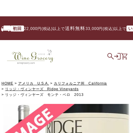
送料無料
初回
いつで
22,000円(税込)以上で
/ 33,000円(税込)以上で
HOME
アメリカ U.S.A.
カリフォルニア州 California
リッジ・ヴィンヤーズ Ridge Vineyards
リッジ・ヴィンヤーズ モンテ・ベロ 2013