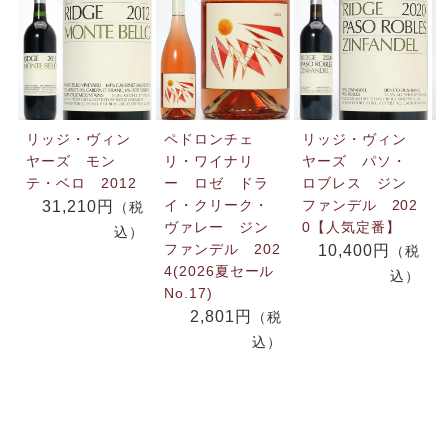
リッジ・ヴィン
ペドロンチェ
リッジ・ヴィン
ヤーズ モン
リ・ワイナリ
ヤーズ パソ・
テ・ベロ 2012
ー ロゼ ドラ
ロブレス ジン
イ・クリーク・
ファンデル 202
31,210円
（税
ヴァレー ジン
0【人気定番】
込）
ファンデル 202
10,400円
（税
4(2026夏セール
込）
No.17)
2,801円
（税
込）