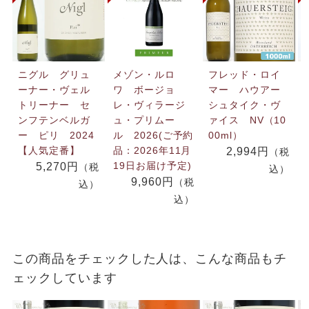
ニグル グリュ
メゾン・ルロ
フレッド・ロイ
ーナー・ヴェル
ワ ボージョ
マー ハウアー
トリーナー セ
レ・ヴィラージ
シュタイク・ヴ
ンフテンベルガ
ュ・プリムー
ァイス NV（10
ー ピリ 2024
ル 2026(ご予約
00ml）
【人気定番】
品：2026年11月
2,994円
（税
19日お届け予定)
5,270円
（税
込）
9,960円
（税
込）
込）
この商品をチェックした人は、こんな商品もチ
ェックしています