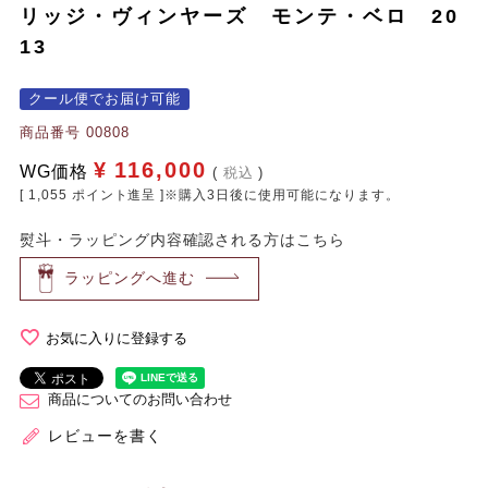
リッジ・ヴィンヤーズ モンテ・ベロ 20
13
クール便でお届け可能
商品番号
00808
¥
116,000
WG価格
税込
[
1,055
ポイント進呈 ]※購入3日後に使用可能になります。
熨斗・ラッピング内容確認される方はこちら
ラッピングへ進む
お気に入りに登録する
商品についてのお問い合わせ
レビューを書く