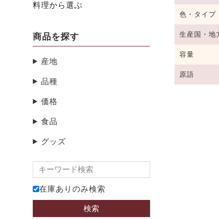
料理から選ぶ
色・タイプ
生産国・地
商品を探す
容量
産地
原語
品種
価格
食品
グッズ
在庫ありのみ検索
検索