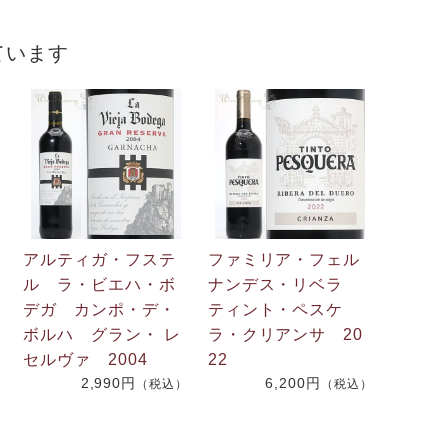
ています
アルティガ・フステ
ファミリア・フェル
ル ラ・ビエハ・ボ
ナンデス・リベラ
デガ カンポ・デ・
ティント・ペスケ
）
ボルハ グラン・ レ
ラ・クリアンサ 20
セルヴァ 2004
22
2,990円
6,200円
（税込）
（税込）