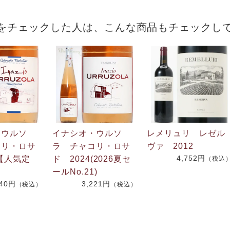
をチェックした人は、こんな商品もチェックし
・ウルソ
イナシオ・ウルソ
レメリュリ レゼル
コリ・ロサ
ラ チャコリ・ロサ
ヴァ 2012
4,752円
4【人気定
ド 2024(2026夏セ
（税込
ールNo.21)
540円
3,221円
（税込）
（税込）