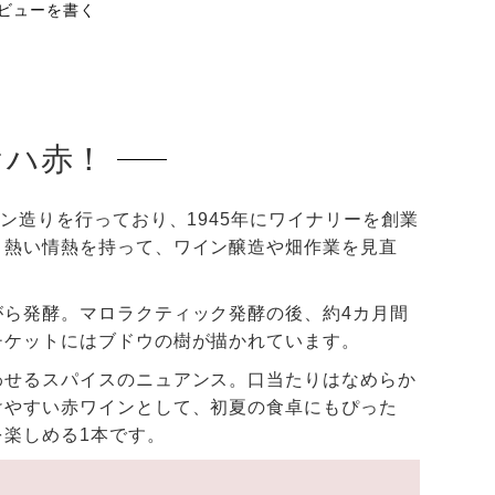
ビューを書く
オハ赤！
ン造りを行っており、1945年にワイナリーを創業
と熱い情熱を持って、ワイン醸造や畑作業を見直
ら発酵。マロラクティック発酵の後、約4カ月間
チケットにはブドウの樹が描かれています。
わせるスパイスのニュアンス。口当たりはなめらか
けやすい赤ワインとして、初夏の食卓にもぴった
楽しめる1本です。
％