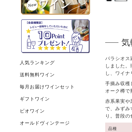
気
パラシオス
人気ランキング
しました。
し、ワイナ
送料無料ワイン
手摘み収穫
毎月お届けワインセット
オーク樽で
ギフトワイン
赤系果実や
で、みずみ
ビオワイン
り。普段の
オールドヴィンテージ
品種