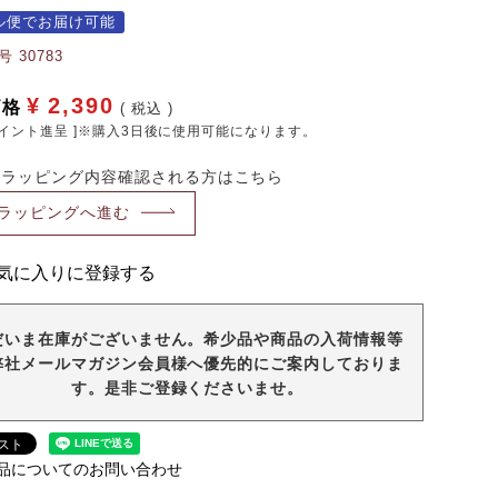
ル便でお届け可能
号
30783
¥
2,390
価格
税込
イント進呈 ]※購入3日後に使用可能になります。
・ラッピング内容確認される方はこちら
ラッピングへ進む
気に入りに登録する
だいま在庫がございません。希少品や商品の入荷情報等
弊社メールマガジン会員様へ優先的にご案内しておりま
す。是非ご登録くださいませ。
品についてのお問い合わせ