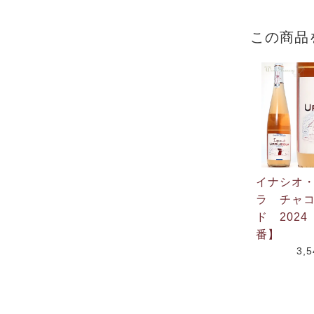
この商品
イナシオ
ラ チャ
ド 202
番】
3,