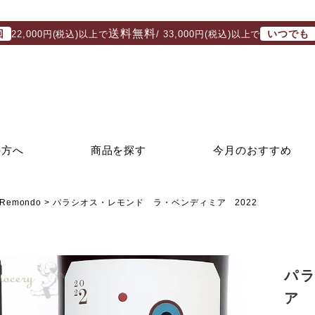
送料無料
回
いつでも
22,000円(税込)以上で
/ 33,000円(税込)以上で
の方へ
商品を探す
今月のおすすめ
Remondo
パラシオス・レモンド ラ・ベンディミア 2022
パ
ア 