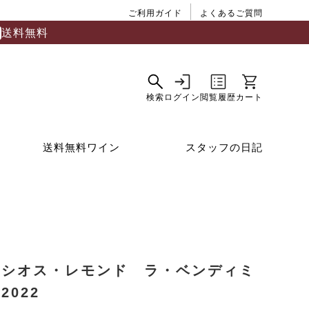
ご利用ガイド
よくあるご質問
送料無料
送料無料ワイン
スタッフの日記
ラシオス・レモンド ラ・ベンディミ
2022