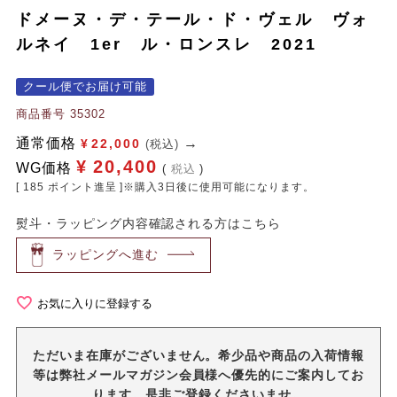
ドメーヌ・デ・テール・ド・ヴェル ヴォ
ルネイ 1er ル・ロンスレ 2021
クール便でお届け可能
商品番号
35302
通常価格
¥
22,000
(税込)
¥
20,400
WG価格
税込
[
185
ポイント進呈 ]※購入3日後に使用可能になります。
熨斗・ラッピング内容確認される方はこちら
ラッピングへ進む
お気に入りに登録する
ただいま在庫がございません。希少品や商品の入荷情報
等は弊社メールマガジン会員様へ優先的にご案内してお
ります。是非ご登録くださいませ。