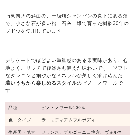
南東向きの斜面の、一級畑シャンパンの真下にある畑
で、小さな石が多い粘土石灰土壌で育った樹齢30年の
ブドウを使用しています。
デリケートでほどよい重量感のある果実味があり、心
地よく、リッチで複雑さも備えた味わいです。ソフト
なタンニンと細やかなミネラルが美しく溶け込んだ、
若いうちから楽しめるスタイル
のピノ・ノワールで
す！
品種
ピノ・ノワール100％
色・タイプ
赤・ミディアムフルボディ
生産国・地方
フランス、ブルゴーニュ地方、ヴォルネ