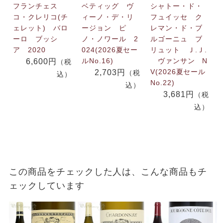
フランチェス
ベティッグ ヴ
シャトー・ド・
コ・クレリコ(チ
ィーノ・デ・リ
フュイッセ ク
ェレット) バロ
ージョン ピ
レマン・ド・ブ
ーロ ブッシ
ノ・ノワール 2
ルゴーニュ ブ
ア 2020
024(2026夏セー
リュット Ｊ.Ｊ.
ルNo.16)
ヴァンサン N
6,600円
（税
V(2026夏セール
2,703円
（税
込）
No.22)
込）
3,681円
（税
込）
この商品をチェックした人は、こんな商品もチ
ェックしています