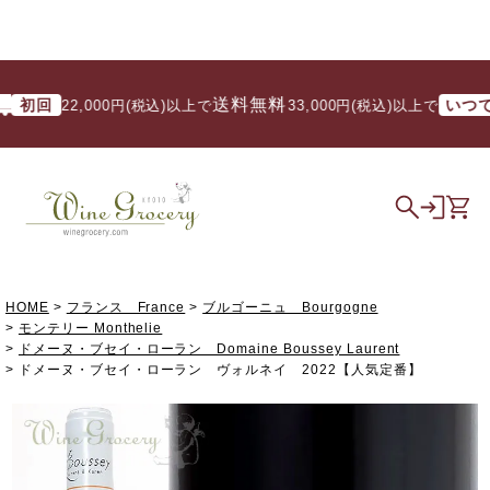
送料無料
回
いつでも
22,000円(税込)以上で
/ 33,000円(税込)以上で
HOME
フランス France
ブルゴーニュ Bourgogne
モンテリー Monthelie
ドメーヌ・ブセイ・ローラン Domaine Boussey Laurent
ドメーヌ・ブセイ・ローラン ヴォルネイ 2022【人気定番】