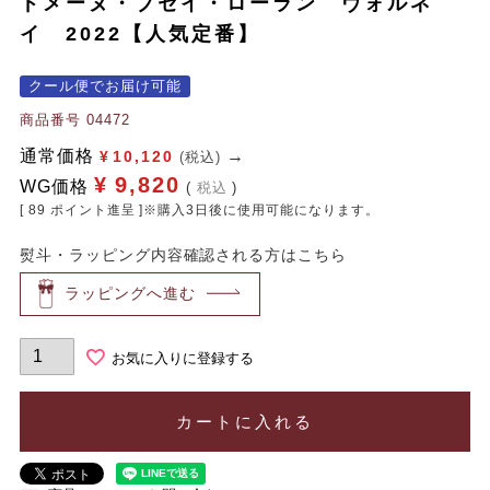
ドメーヌ・ブセイ・ローラン ヴォルネ
イ 2022【人気定番】
クール便でお届け可能
商品番号
04472
通常価格
¥
10,120
(税込)
¥
9,820
WG価格
税込
[
89
ポイント進呈 ]※購入3日後に使用可能になります。
熨斗・ラッピング内容確認される方はこちら
ラッピングへ進む
お気に入りに登録する
カートに入れる