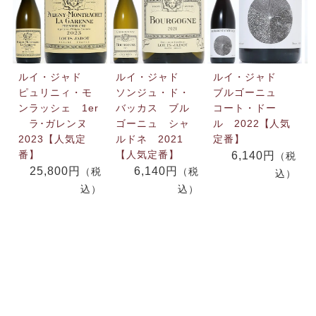
ルイ・ジャド
ルイ・ジャド
ルイ・ジャド
ピュリニィ・モ
ソンジュ・ド・
ブルゴーニュ
ンラッシェ 1er
バッカス ブル
コート・ドー
ラ･ガレンヌ
ゴーニュ シャ
ル 2022【人気
2023【人気定
ルドネ 2021
定番】
番】
【人気定番】
6,140円
（税
25,800円
6,140円
（税
（税
込）
込）
込）