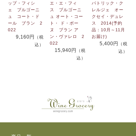
ップ・フィシ
エ・エ・フィ
パトリック・ク
ェ ブルゴーニ
ス ブルゴーニ
レルジェ オー
ュ コート・ド
ュ オート・コー
クセイ・デュレ
ール ブラン 2
ト・ ド・ボー
ス 2014(予約
022
ヌ ブラン ア
品：10月～11月
ン・ヴァレロ 2
お届け)
9,160円
（税
022
5,400円
（税
込）
15,940円
（税
込）
込）