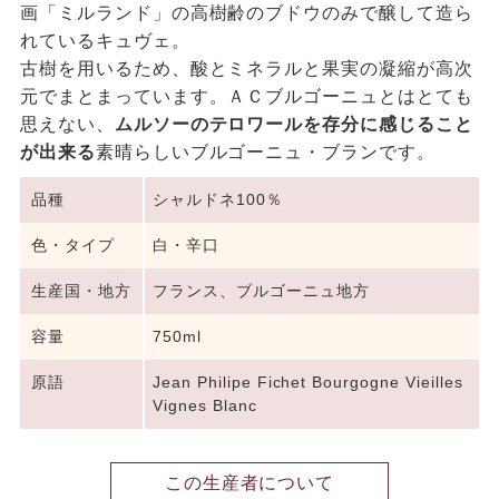
画「ミルランド」の高樹齢のブドウのみで醸して造ら
れているキュヴェ。
古樹を用いるため、酸とミネラルと果実の凝縮が高次
元でまとまっています。ＡＣブルゴーニュとはとても
思えない、
ムルソーのテロワールを存分に感じること
が出来る
素晴らしいブルゴーニュ・ブランです。
品種
シャルドネ100％
色・タイプ
白・辛口
生産国・地方
フランス、ブルゴーニュ地方
容量
750ml
原語
Jean Philipe Fichet Bourgogne Vieilles
Vignes Blanc
この生産者について