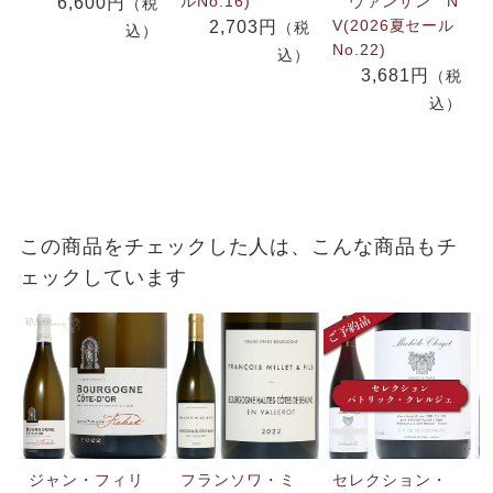
ルNo.16)
ヴァンサン N
6,600円
（税
V(2026夏セール
2,703円
（税
込）
No.22)
込）
3,681円
（税
込）
この商品をチェックした人は、こんな商品もチ
ェックしています
ジャン・フィリ
フランソワ・ミ
セレクション・