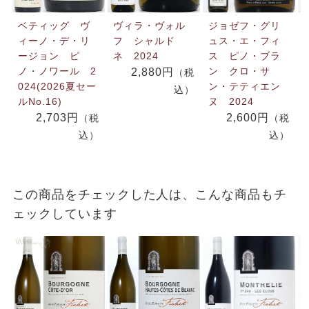
ベティッグ ヴ
ヴィラ・ヴォル
ジョゼフ・グリ
ィーノ・デ・リ
フ シャルド
ュス・エ・フィ
ージョン ピ
ネ 2024
ス ピノ・ブラ
ノ・ノワール 2
ン クロ・サ
2,880円
（税
024(2026夏セー
ン・テティエン
込）
ルNo.16)
ヌ 2024
2,703円
2,600円
（税
（税
込）
込）
この商品をチェックした人は、こんな商品もチ
ェックしています