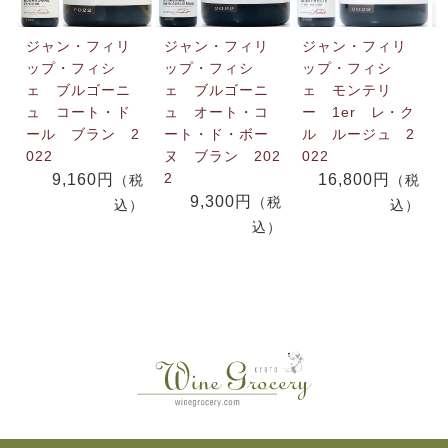
ジャン・フィリ
ジャン・フィリ
ジャン・フィリ
ップ・フィシ
ップ・フィシ
ップ・フィシ
ェ ブルゴーニ
ェ ブルゴーニ
ェ モンテリ
ュ コート・ド
ュ オート・コ
ー 1er レ・ク
ール ブラン 2
ート・ド・ボー
ル ルージュ 2
022
ヌ ブラン 202
022
2
9,160円
16,800円
（税
（税
9,300円
（税
込）
込）
込）