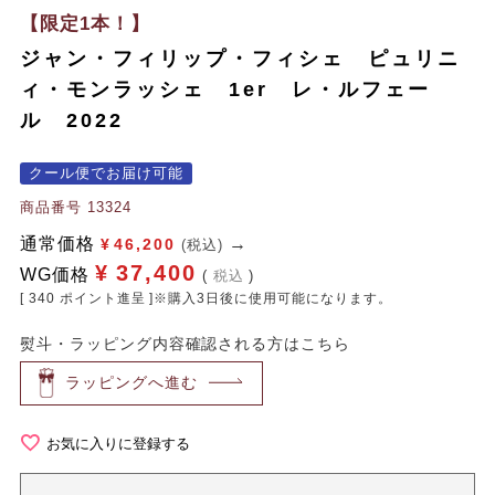
【限定1本！】
ジャン・フィリップ・フィシェ ピュリニ
ィ・モンラッシェ 1er レ・ルフェー
ル 2022
クール便でお届け可能
商品番号
13324
通常価格
¥
46,200
(税込)
¥
37,400
WG価格
税込
[
340
ポイント進呈 ]※購入3日後に使用可能になります。
熨斗・ラッピング内容確認される方はこちら
ラッピングへ進む
お気に入りに登録する