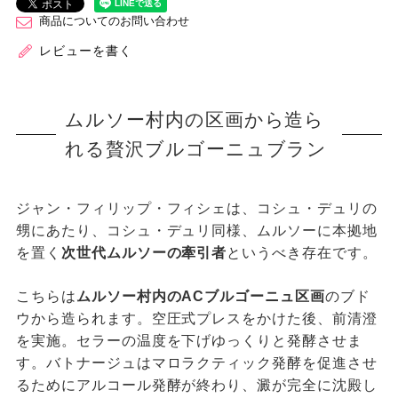
商品についてのお問い合わせ
レビューを書く
ムルソー村内の区画から造ら
れる贅沢ブルゴーニュブラン
ジャン・フィリップ・フィシェは、コシュ・デュリの
甥にあたり、コシュ・デュリ同様、ムルソーに本拠地
を置く
次世代ムルソーの牽引者
というべき存在です。
こちらは
ムルソー村内のACブルゴーニュ区画
のブド
ウから造られます。空圧式プレスをかけた後、前清澄
を実施。セラーの温度を下げゆっくりと発酵させま
す。バトナージュはマロラクティック発酵を促進させ
るためにアルコール発酵が終わり、澱が完全に沈殿し