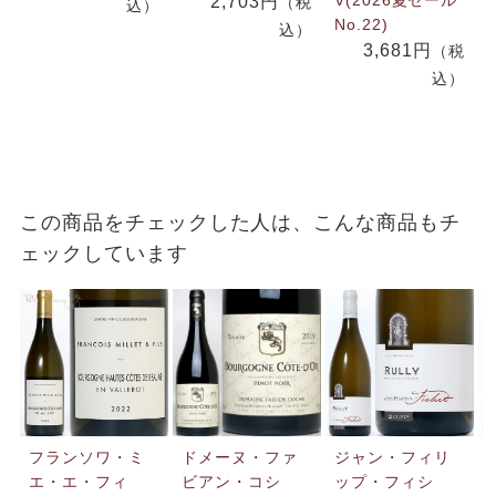
2,703円
（税
込）
No.22)
込）
3,681円
（税
込）
この商品をチェックした人は、こんな商品もチ
ェックしています
フランソワ・ミ
ドメーヌ・ファ
ジャン・フィリ
エ・エ・フィ
ビアン・コシ
ップ・フィシ