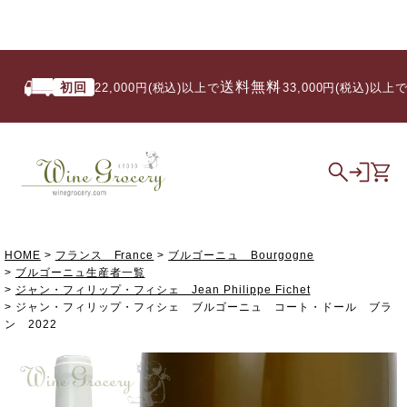
送料無料
初回
い
22,000円(税込)以上で
/ 33,000円(税込)以上で
HOME
フランス France
ブルゴーニュ Bourgogne
ブルゴーニュ生産者一覧
ジャン・フィリップ・フィシェ Jean Philippe Fichet
ジャン・フィリップ・フィシェ ブルゴーニュ コート・ドール ブラ
ン 2022