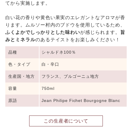
てから実施します。
白い花の香りや黄色い果実のエレガントなアロマが香
ります。ムルソー村内のブドウを使用しているため、
ふくよかでしっかりとした味わい
が感じられます。
旨
みとミネラル
のあるテイストをお楽しみください！
品種
シャルドネ100％
色・タイプ
白・辛口
生産国・地方
フランス、ブルゴーニュ地方
容量
750ml
原語
Jean Philipe Fichet Bourgogne Blanc
この生産者について