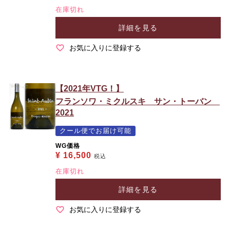
在庫切れ
詳細を見る
お気に入りに登録する
【2021年VTG！】
フランソワ・ミクルスキ サン・トーバン
2021
クール便でお届け可能
WG価格
¥
16,500
税込
在庫切れ
詳細を見る
お気に入りに登録する