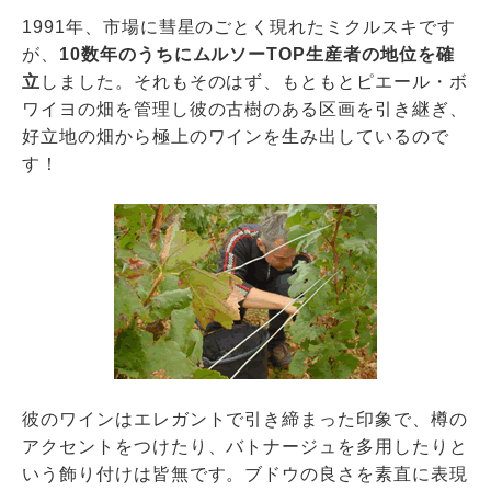
1991年、市場に彗星のごとく現れたミクルスキです
が、
10数年のうちにムルソーTOP生産者の地位を確
立
しました。それもそのはず、もともとピエール・ボ
ワイヨの畑を管理し彼の古樹のある区画を引き継ぎ、
好立地の畑から極上のワインを生み出しているので
す！
彼のワインはエレガントで引き締まった印象で、樽の
アクセントをつけたり、バトナージュを多用したりと
いう飾り付けは皆無です。ブドウの良さを素直に表現