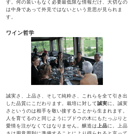
す。何の装いもなく必要最低限な情報だけ、大切なの
は中身であって外見ではないという意思が見られま
す。
ワイン哲学
誠実さ、上品さ、そして純粋さ、これらを全て引き出
した品質にこだわります。栽培に対して
誠実
に。誠実
さというのは相手を敬い接することから生まれます。
人を育てるのと同じようにブドウの木にもたっぷりと
愛情を注がなくてはなりません。醸造は
上品
に。上品
さは用意周到に準備することにより得られると言って