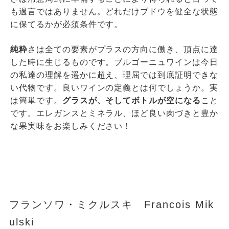
も過言ではありません。どれだけブドウを健全な状態
に保てるかが必須条件です。
純粋
さは全ての要素がプラスの方向に働き、頂点に達
した時に生じるものです。ブルゴーニュワインは今日
の私達の理解を遥かに超え、理屈では到底証明できな
い代物です。良いワインの定義とは何でしょうか。実
は簡単です。
グラスが、そしてボトルが空になる
こと
です。エレガンスとミネラル、ほど良い肉づきと豊か
な果実味をお楽しみください！
フランソワ・ミクルスキ Francois Mik
ulski