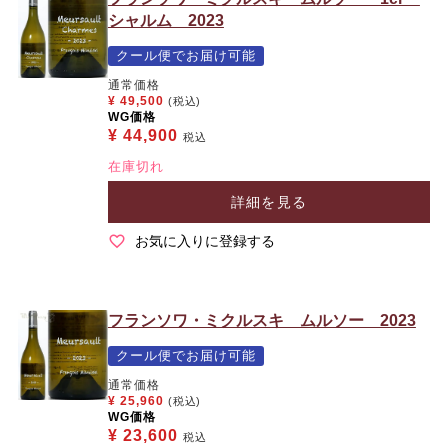
シャルム 2023
クール便でお届け可能
通常価格
¥
49,500
(税込)
WG価格
¥
44,900
税込
在庫切れ
詳細を見る
お気に入りに登録する
フランソワ・ミクルスキ ムルソー 2023
クール便でお届け可能
通常価格
¥
25,960
(税込)
WG価格
¥
23,600
税込