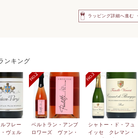
ラッピング詳細へ進む
ランキング
・ルフレー
ベルトラン・アンブ
シャトー・ド・フュ
ン・ヴェル
ロワーズ ヴァン・
イッセ クレマン・