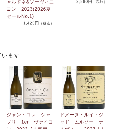
2,880円
ャルドネ&ソーヴィニ
（税込）
.
ヨン 2023(2026夏
2
セールNo.1)
1,423円
（税込）
）
ています
ジャン・コレ シャ
ドメーヌ・ルイ・ジ
ブリ 1er ヴァイヨ
ャド ムルソー ナ