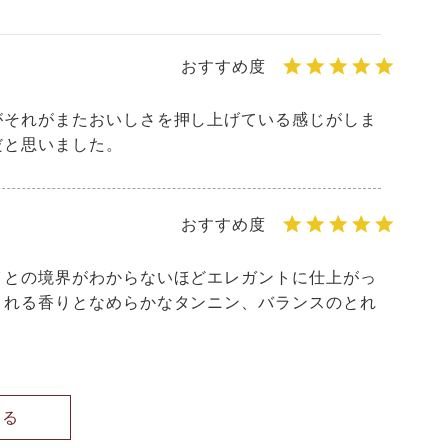
がそれがまたおいしさを押し上げている感じがしま
だと思いました。
イとの境界がわからないほどエレガントに仕上がっ
くれる香りとなめらかなタンニン、バランスのとれ
見る