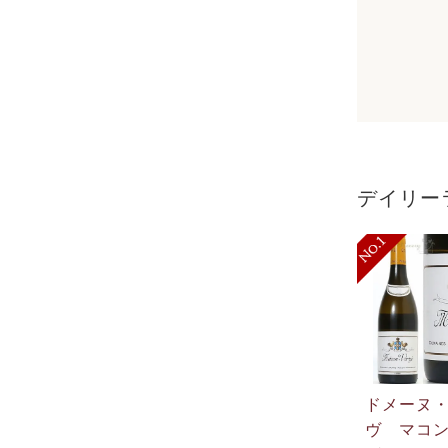
デイリー
ドメーヌ
ヴ マコ