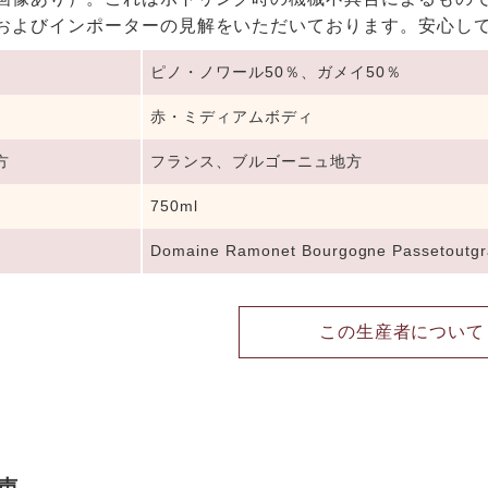
およびインポーターの見解をいただいております。安心し
ピノ・ノワール50％、ガメイ50％
赤・ミディアムボディ
方
フランス、ブルゴーニュ地方
750ml
Domaine Ramonet Bourgogne Passetoutgr
この生産者について