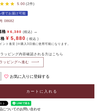
5.00
2
ル便でお届け可能
号
08682
価格
¥
6,380
(税込)
¥
5,880
価格
税込
イント進呈 ]※購入3日後に使用可能になります。
・ラッピング内容確認される方はこちら
ラッピングへ進む
お気に入りに登録する
カートに入れる
品についてのお問い合わせ