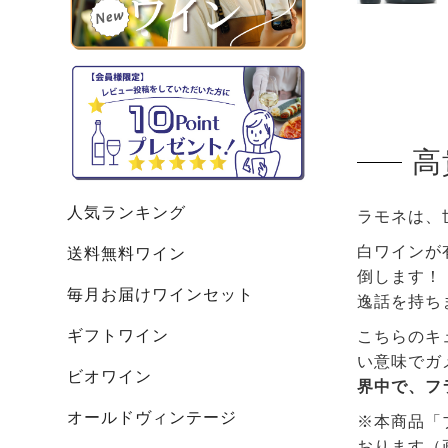
高
人気ランキング
ラモネは、
白ワインが
送料無料ワイン
倒します！
毎月お届けワインセット
逸話を持ち
ギフトワイン
こちらのキ
い意味でガ
ビオワイン
界中で、フ
オールドヴィンテージ
※本商品「
おります（