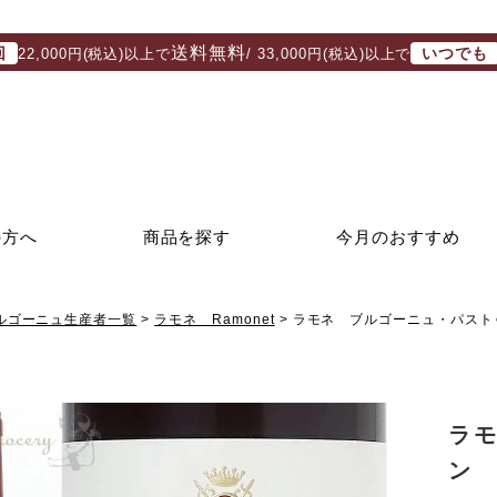
送料無料
回
いつでも
22,000円(税込)以上で
/ 33,000円(税込)以上で
の方へ
商品を探す
今月のおすすめ
ルゴーニュ生産者一覧
ラモネ Ramonet
ラモネ ブルゴーニュ・パストゥ
ラ
ン 