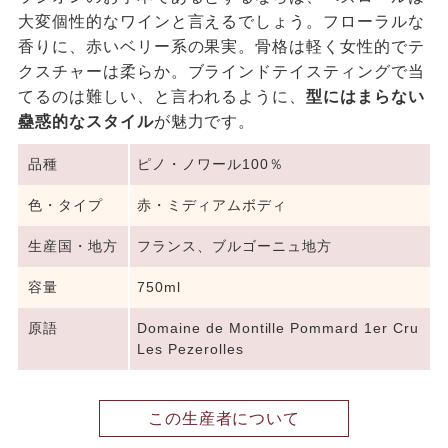
大変個性的なワインと言えるでしょう。フローラルな
香りに、赤いベリー系の果実。骨格は軽く女性的でテ
クスチャーは柔らか。ブラインドテイスティングで当
てるのは難しい、と言われるように、
型にはまらない
蠱惑的なスタイル
が魅力です。
品種
ピノ・ノワール100％
色・タイプ
赤・ミディアムボディ
生産国・地方
フランス、ブルゴーニュ地方
容量
750ml
原語
Domaine de Montille Pommard 1er Cru
Les Pezerolles
この生産者について