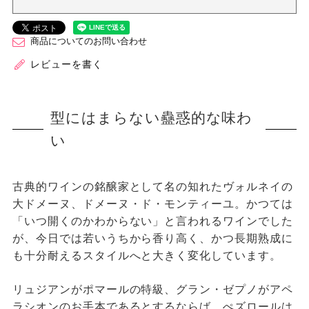
商品についてのお問い合わせ
レビューを書く
型にはまらない蠱惑的な味わ
い
古典的ワインの銘醸家として名の知れたヴォルネイの
大ドメーヌ、ドメーヌ・ド・モンティーユ。かつては
「いつ開くのかわからない」と言われるワインでした
が、今日では若いうちから香り高く、かつ長期熟成に
も十分耐えるスタイルへと大きく変化しています。
リュジアンがポマールの特級、グラン・ゼプノがアペ
ラシオンのお手本であるとするならば、ぺズロールは