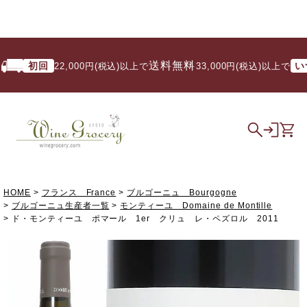
送料無料
初回
いつで
22,000円(税込)以上で
/ 33,000円(税込)以上で
HOME
フランス France
ブルゴーニュ Bourgogne
ブルゴーニュ生産者一覧
モンティーユ Domaine de Montille
ド・モンティーユ ポマール 1er クリュ レ・ペズロル 2011