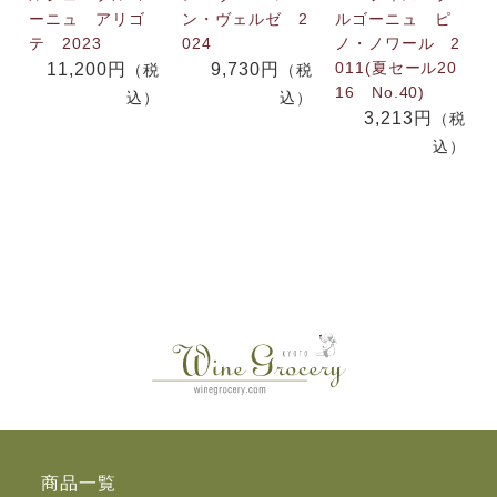
ーニュ アリゴ
ン・ヴェルゼ 2
ルゴーニュ ピ
テ 2023
024
ノ・ノワール 2
011(夏セール20
11,200円
9,730円
（税
（税
16 No.40)
込）
込）
3,213円
（税
N
込）
商品一覧