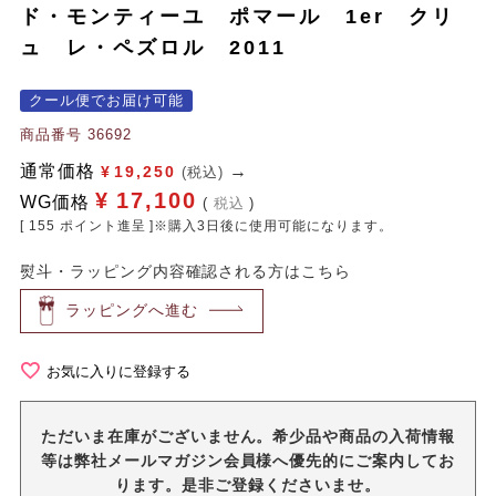
ド・モンティーユ ポマール 1er クリ
ュ レ・ペズロル 2011
クール便でお届け可能
商品番号
36692
通常価格
¥
19,250
(税込)
¥
17,100
WG価格
税込
[
155
ポイント進呈 ]※購入3日後に使用可能になります。
熨斗・ラッピング内容確認される方はこちら
ラッピングへ進む
お気に入りに登録する
ただいま在庫がございません。希少品や商品の入荷情報
等は弊社メールマガジン会員様へ優先的にご案内してお
ります。是非ご登録くださいませ。