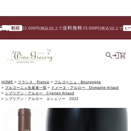
送料無料
初回
いつで
22,000円(税込)以上で
/ 33,000円(税込)以上で
HOME
フランス France
ブルゴーニュ Bourgogne
ブルゴーニュ生産者一覧
ドメーヌ・アルロー Domaine Arlaud
シプリアン・アルロー Cyprien Arlaud
シプリアン・アルロー エシェゾー 2022