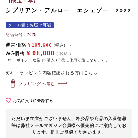
【限定１本】
シプリアン・アルロー エシェゾー 2022
クール便でお届け可能
商品番号
32025
通常価格
¥
105,600
(税込)
¥
98,000
WG価格
税込
[
891
ポイント進呈 ]※購入3日後に使用可能になります。
熨斗・ラッピング内容確認される方はこちら
ラッピングへ進む
お気に入りに登録する
ただいま在庫がございません。希少品や商品の入荷情報
等は弊社メールマガジン会員様へ優先的にご案内してお
ります。是非ご登録くださいませ。