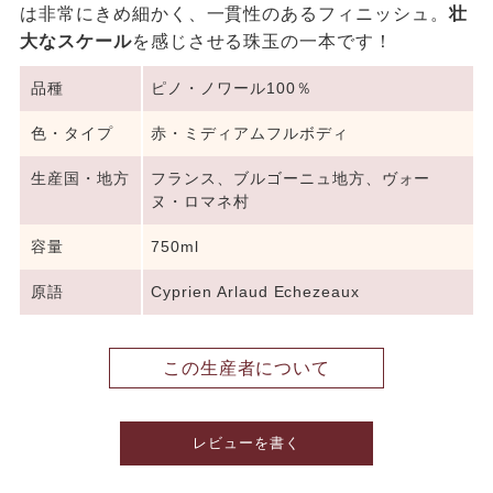
は非常にきめ細かく、一貫性のあるフィニッシュ。
壮
大なスケール
を感じさせる珠玉の一本です！
品種
ピノ・ノワール100％
色・タイプ
赤・ミディアムフルボディ
生産国・地方
フランス、ブルゴーニュ地方、ヴォー
ヌ・ロマネ村
容量
750ml
原語
Cyprien Arlaud Echezeaux
この生産者について
レビューを書く