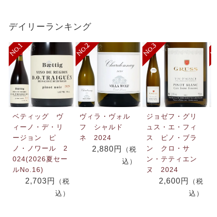
デイリーランキング
ベティッグ ヴ
ヴィラ・ヴォル
ジョゼフ・グリ
ィーノ・デ・リ
フ シャルド
ュス・エ・フィ
ージョン ピ
ネ 2024
ス ピノ・ブラ
ノ・ノワール 2
ン クロ・サ
2,880円
（税
024(2026夏セー
ン・テティエン
込）
ルNo.16)
ヌ 2024
2,703円
2,600円
（税
（税
込）
込）