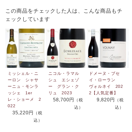
この商品をチェックした人は、こんな商品もチ
ェックしています
ミッシェル・ニ
ニコル・ラマル
ドメーヌ・ブセ
ーロン シャサ
シュ エシェゾ
イ・ローラン
ーニュ・モンラ
ー グラン・ク
ヴォルネイ 202
ッシェ 1er
リュ 2023
2【人気定番】
レ・ショーメ 2
58,700円
9,820円
（税
（税
022
込）
込）
35,220円
（税
込）