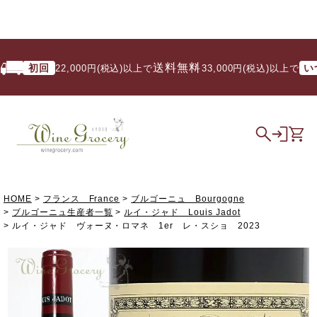
送料無料
初回
いつで
22,000円(税込)以上で
/ 33,000円(税込)以上で
HOME
フランス France
ブルゴーニュ Bourgogne
ブルゴーニュ生産者一覧
ルイ・ジャド Louis Jadot
ルイ・ジャド ヴォーヌ・ロマネ 1er レ・スショ 2023