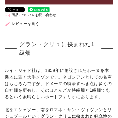
商品についてのお問い合わせ
レビューを書く
グラン・クリュに挟まれた1
級畑
ルイ・ジャド社は、1859年に創設されたボーヌを本
拠地に置く大手メゾンです。ネゴシアンとしての名声
はもちろんですが、ドメーヌの特筆すべき点は多くの
自社畑を所有し、そのほとんどが特級畑と1級畑であ
るという素晴らしいポートフォリオにあります。
北をエシェゾー、南をロマネ・サン・ヴィヴァンとリ
シュブールという
グラン・クリュに挟まれた好立地
の