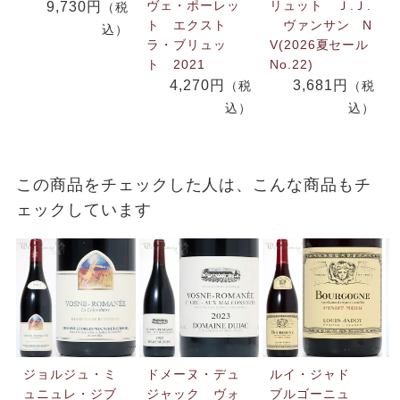
ヴェ・ポーレッ
リュット Ｊ.Ｊ.
9,730円
（税
ト エクスト
ヴァンサン N
込）
ラ・ブリュッ
V(2026夏セール
ト 2021
No.22)
4,270円
3,681円
（税
（税
込）
込）
この商品をチェックした人は、こんな商品もチ
ェックしています
ジョルジュ・ミ
ドメーヌ・デュ
ルイ・ジャド
ュニュレ・ジブ
ジャック ヴォ
ブルゴーニュ