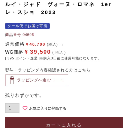
ルイ・ジャド ヴォーヌ・ロマネ 1er
レ・スショ 2023
クール便でお届け可能
商品番号
04696
通常価格
¥
40,700
(税込)
¥
39,500
WG価格
税込
[
395
ポイント進呈 ]※購入3日後に使用可能になります。
熨斗・ラッピング内容確認される方はこちら
ラッピングへ進む
残りわずかです。
お気に入りに登録する
カートに入れる