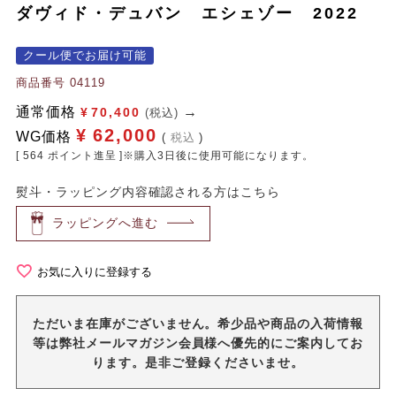
ダヴィド・デュバン エシェゾー 2022
クール便でお届け可能
商品番号
04119
通常価格
¥
70,400
(税込)
¥
62,000
WG価格
税込
[
564
ポイント進呈 ]※購入3日後に使用可能になります。
熨斗・ラッピング内容確認される方はこちら
ラッピングへ進む
お気に入りに登録する
ただいま在庫がございません。希少品や商品の入荷情報
等は弊社メールマガジン会員様へ優先的にご案内してお
ります。是非ご登録くださいませ。