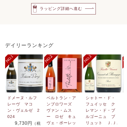
ラッピング詳細へ進む
デイリーランキング
ドメーヌ・ルフ
ベルトラン・ア
シャトー・ド・
レーヴ マコ
ンブロワーズ
フュイッセ ク
ン・ヴェルゼ 2
ヴァン・ムス
レマン・ド・ブ
024
ー ロゼ キュ
ルゴーニュ ブ
ヴェ・ポーレッ
リュット Ｊ.Ｊ.
9,730円
（税