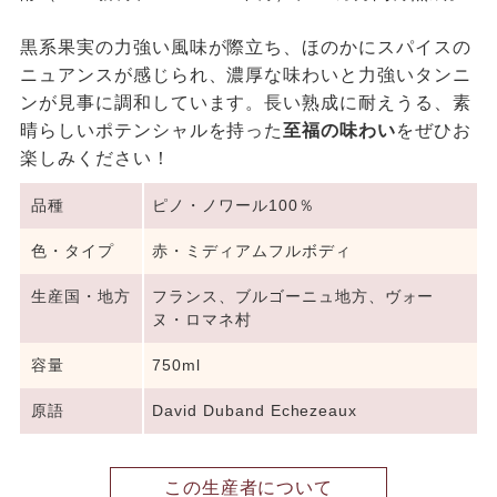
黒系果実の力強い風味が際立ち、ほのかにスパイスの
ニュアンスが感じられ、濃厚な味わいと力強いタンニ
ンが見事に調和しています。長い熟成に耐えうる、素
晴らしいポテンシャルを持った
至福の味わい
をぜひお
楽しみください！
品種
ピノ・ノワール100％
色・タイプ
赤・ミディアムフルボディ
生産国・地方
フランス、ブルゴーニュ地方、ヴォー
ヌ・ロマネ村
容量
750ml
原語
David Duband Echezeaux
この生産者について