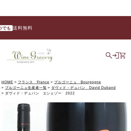
送料無料
も
HOME
フランス France
ブルゴーニュ Bourgogne
ブルゴーニュ生産者一覧
ダヴィド・デュバン David Duband
ダヴィド・デュバン エシェゾー 2022