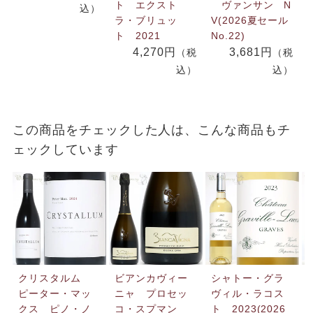
ト エクスト
ヴァンサン N
込）
ラ・ブリュッ
V(2026夏セール
ト 2021
No.22)
4,270円
3,681円
（税
（税
込）
込）
この商品をチェックした人は、こんな商品もチ
ェックしています
クリスタルム
ビアンカヴィー
シャトー・グラ
ピーター・マッ
ニャ プロセッ
ヴィル・ラコス
クス ピノ・ノ
コ・スプマン
ト 2023(2026