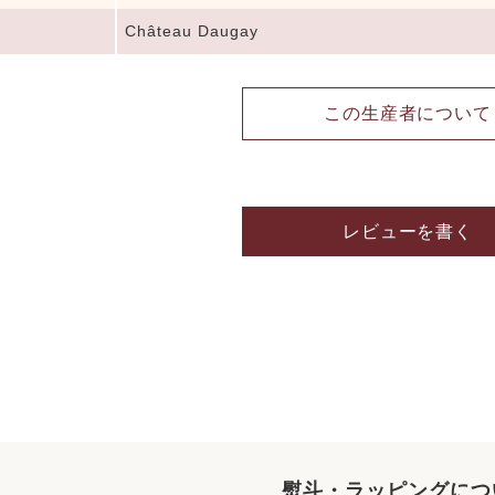
Château Daugay
この生産者について
レビューを書く
熨斗・ラッピングにつ