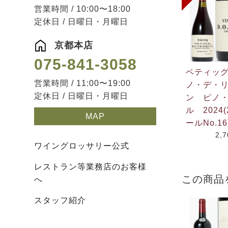
営業時間 / 10:00〜18:00
定休日 / 日曜日・月曜日
京都本店
075-841-3058
ベティッ
営業時間 / 11:00〜19:00
ノ・デ・
定休日 / 日曜日・月曜日
ン ピノ
ル 2024(
MAP
ールNo.16
2,
ワイングロッサリー公式
レストラン等業務店のお客様
この商品
へ
スタッフ紹介