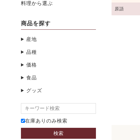
料理から選ぶ
原語
商品を探す
産地
品種
価格
食品
グッズ
在庫ありのみ検索
検索