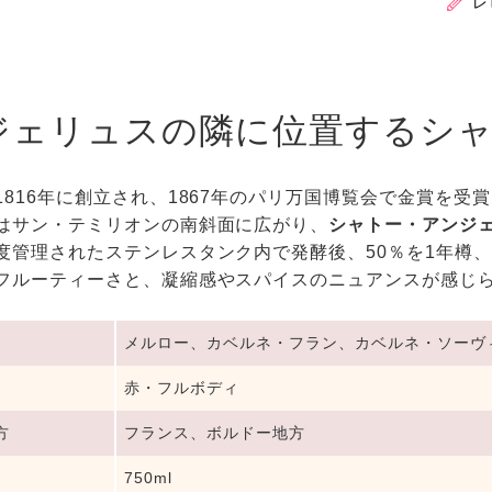
レ
ジェリュスの隣に位置するシ
1816年に創立され、1867年のパリ万国博覧会で金賞を受
はサン・テミリオンの南斜面に広がり、
シャトー・アンジ
度管理されたステンレスタンク内で発酵後、50％を1年樽、
フルーティーさと、凝縮感やスパイスのニュアンスが感じ
メルロー、カベルネ・フラン、カベルネ・ソーヴ
赤・フルボディ
方
フランス、ボルドー地方
750ml