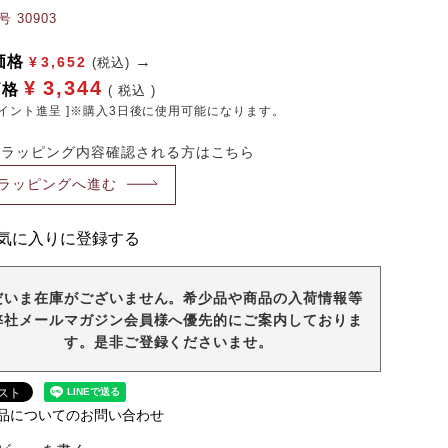
号
30903
価格
¥
3,652
(税込)
¥
3,344
価格
税込
イント進呈 ]※購入3日後に使用可能になります。
・ラッピング内容確認される方はこちら
ラッピングへ進む
気に入りに登録する
だいま在庫がございません。希少品や商品の入荷情報等
弊社メールマガジン会員様へ優先的にご案内しておりま
す。是非ご登録くださいませ。
品についてのお問い合わせ