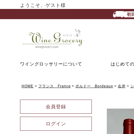
ようこそ、ゲスト様
初
ワイングロッサリーについて
はじめて
HOME
フランス France
ボルドー Bordeaux
右岸
シ
会員登録
ログイン