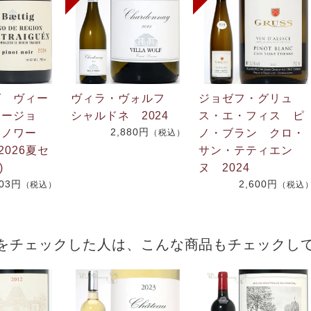
グ ヴィー
ヴィラ・ヴォルフ
ジョゼフ・グリュ
リージョ
シャルドネ 2024
ス・エ・フィス ピ
2,880円
・ノワー
ノ・ブラン クロ・
（税込）
2026夏セ
サン・テティエン
)
ヌ 2024
703円
2,600円
（税込）
（税込
をチェックした人は、こんな商品もチェックし