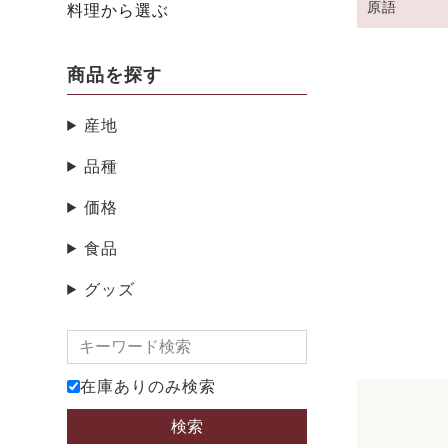
原語
料理から選ぶ
商品を探す
産地
品種
価格
食品
グッズ
在庫ありのみ検索
検索