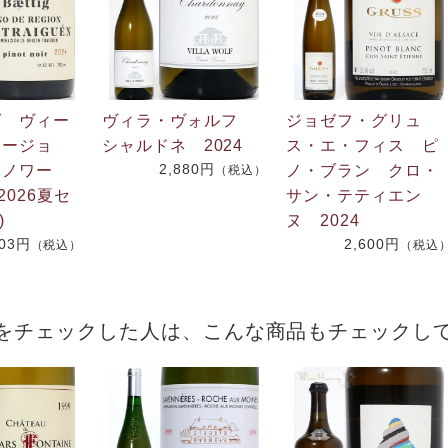
グ ヴィー
ヴィラ・ヴォルフ
ジョゼフ・グリュ
リージョ
シャルドネ 2024
ス・エ・フィス ピ
2,880円
・ノワー
ノ・ブラン クロ・
（税込）
2026夏セ
サン・テティエン
)
ヌ 2024
703円
2,600円
（税込）
（税込
をチェックした人は、こんな商品もチェックし