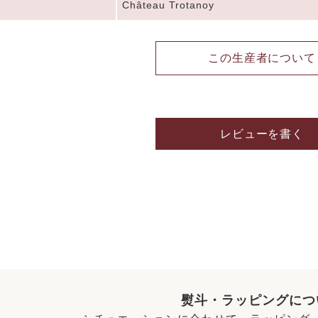
Château Trotanoy
この生産者について
レビューを書く
熨斗・ラッピングにつ