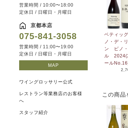
営業時間 / 10:00〜18:00
定休日 / 日曜日・月曜日
京都本店
075-841-3058
ベティッ
ノ・デ・
営業時間 / 11:00〜19:00
ン ピノ
定休日 / 日曜日・月曜日
ル 2024(
ールNo.16
MAP
2,
ワイングロッサリー公式
レストラン等業務店のお客様
この商品
へ
スタッフ紹介