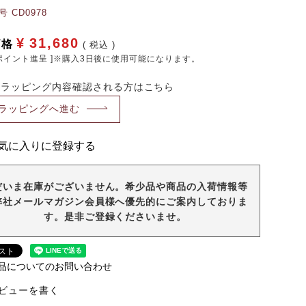
号
CD0978
¥
31,680
価格
税込
ポイント進呈 ]※購入3日後に使用可能になります。
・ラッピング内容確認される方はこちら
ラッピングへ進む
気に入りに登録する
だいま在庫がございません。希少品や商品の入荷情報等
弊社メールマガジン会員様へ優先的にご案内しておりま
す。是非ご登録くださいませ。
品についてのお問い合わせ
ビューを書く