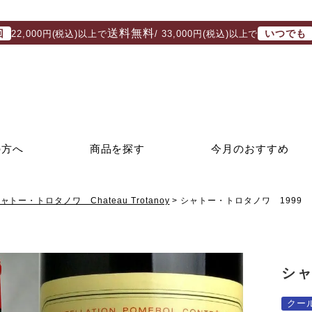
送料無料
回
いつでも
22,000円(税込)以上で
/ 33,000円(税込)以上で
の方へ
商品を探す
今月のおすすめ
ャトー・トロタノワ Chateau Trotanoy
シャトー・トロタノワ 1999
シャ
クー