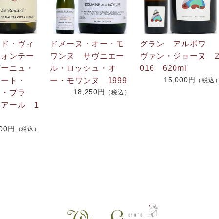
・ド・ヴィ
ドメーヌ・オー・モ
グラン アルボワ
フォンテー
ワンヌ サヴニエー
ヴァン・ジョーヌ 
ゴーニュ・
ル・ロッシュ・オ
016 620ml
15,000円
コート・
ー・モワンヌ 1999
（税込
18,250円
イ・ブラ
（税込）
アール 1
200円
（税込）