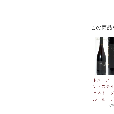
この商品
ドメーヌ
ン・ステ
ェスト 
ル・ルージ
6,