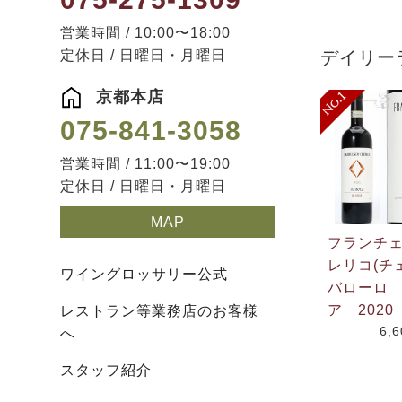
営業時間 / 10:00〜18:00
定休日 / 日曜日・月曜日
デイリー
京都本店
075-841-3058
営業時間 / 11:00〜19:00
定休日 / 日曜日・月曜日
MAP
フランチ
レリコ(チ
ワイングロッサリー公式
バローロ
ア 2020
レストラン等業務店のお客様
6,
へ
スタッフ紹介