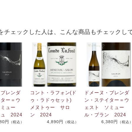
をチェックした人は、こんな商品もチェックし
・ブレンダ
コント・ラフォン(ド
ドメーヌ・ブレンダ
イター＝ウ
ゥ・ラドゥセット)
ン・ステイター＝ウ
ソミュー
メヌトゥー サロ
ェスト ソミュー
ュ 2024
ン 2024
ル・ブラン 2024
380円
4,890円
6,380円
（税込）
（税込）
（税込