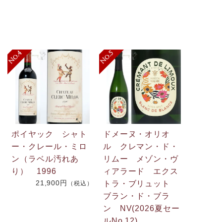
ポイヤック シャト
ドメーヌ・オリオ
ー・クレール・ミロ
ル クレマン・ド・
ン（ラベル汚れあ
リムー メゾン・ヴ
.
り） 1996
ィアラード エクス
21,900円
2
トラ・ブリュット
（税込）
ブラン・ド・ブラ
ン NV(2026夏セー
）
ルNo.12)