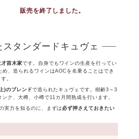
販売を終了しました。
たスタンダードキュヴェ
天才苗木家
です。自身でもワインの生産を行ってい
ため、造られるワインはAOCを名乗ることはでき
ます。
上)のブレンド
で造られたキュヴェです。樹齢3～3
タンク、大樽、小樽で11カ月間熟成を行います。
の実力を知るのに、まずは
必ず押さえておきたい