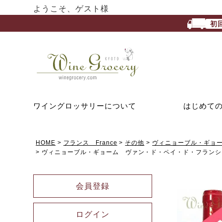
ようこそ、ゲスト様
初
ワイングロッサリーについて
はじめて
HOME
フランス France
その他
ヴィニョーブル・ギョーム V
ヴィニョーブル・ギョーム ヴァン・ド・ペイ・ド・フランシュ
会員登録
ログイン