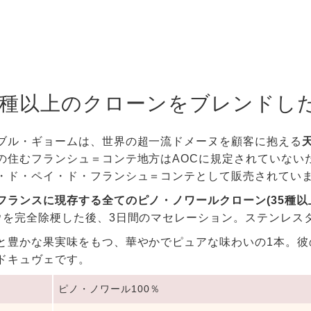
5種以上のクローンをブレンドし
ブル・ギョームは、世界の超一流ドメーヌを顧客に抱える
の住むフランシュ＝コンテ地方はAOCに規定されていない
・ド・ペイ・ド・フランシュ＝コンテとして販売されてい
フランスに現存する全てのピノ・ノワールクローン(35種以
ウを完全除梗した後、3日間のマセレーション。ステンレス
と豊かな果実味をもつ、華やかでピュアな味わいの1本。彼
ドキュヴェです。
ピノ・ノワール100％