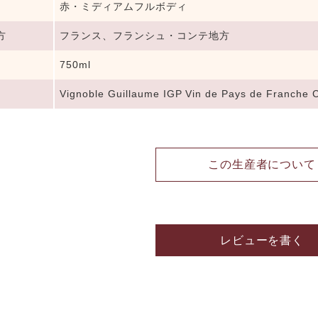
赤・ミディアムフルボディ
方
フランス、フランシュ・コンテ地方
750ml
Vignoble Guillaume IGP Vin de Pays de Franche C
この生産者について
レビューを書く