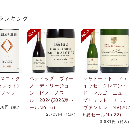
ランキング
ェスコ・ク
ベティッグ ヴィー
シャトー・ド・フュ
ェレット)
ノ・デ・リージョ
イッセ クレマン・
 ブッシ
ン ピノ・ノワー
ド・ブルゴーニュ
ル 2024(2026夏セ
ブリュット Ｊ.Ｊ
600円
ールNo.16)
ヴァンサン NV(20
（税込）
2,703円
6夏セールNo.22)
（税込）
3,681円
（税込