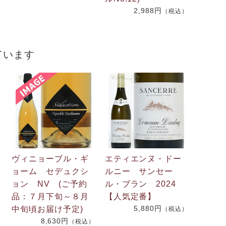
2,988円
（税込）
ています
ヴィニョーブル・ギ
エティエンヌ・ドー
ョーム セデュクシ
ルニー サンセー
ョン NV (ご予約
ル・ブラン 2024
品：７月下旬～８月
【人気定番】
5,880円
中旬頃お届け予定)
）
（税込）
8,630円
（税込）