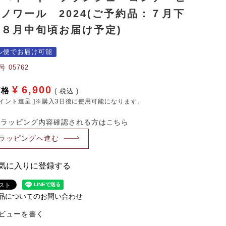
ノワール 2024(ご予約品：７月下
～８月中旬頃お届け予定)
ル便でお届け可能
号
05762
¥
6,900
価格
税込
イント進呈 ]※購入3日後に使用可能になります。
・ラッピング内容確認される方はこちら
ラッピングへ進む
気に入りに登録する
品についてのお問い合わせ
ビューを書く