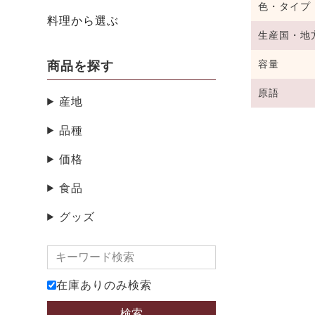
色・タイプ
料理から選ぶ
生産国・地
容量
商品を探す
原語
産地
品種
価格
食品
グッズ
在庫ありのみ検索
検索