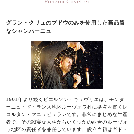
Pierson Cuvelier
グラン・クリュのブドウのみを使用した高品質
なシャンパーニュ
1901年より続くピエルソン・キュヴリエは、モンタ
ーニュ・ド・ランス地区ルーヴォワ村に拠点を置くレ
コルタン・マニュピュランです。非常にまじめな生産
者で、その誠実な人柄からいくつかの組合のルーヴォ
ワ地区の責任者を兼任しています。設立当初はギド・