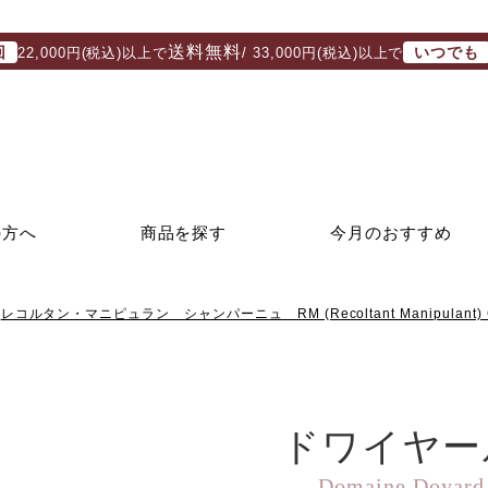
送料無料
回
いつでも
22,000円(税込)以上で
/ 33,000円(税込)以上で
の方へ
商品を探す
今月のおすすめ
レコルタン・マニピュラン シャンパーニュ RM (Recoltant Manipulant) 
ドワイヤー
Domaine Doyard