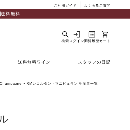
ご利用ガイド
よくあるご質問
送料無料
送料無料ワイン
スタッフの日記
Champagne
RMレコルタン・マニピュラン 生産者一覧
ル