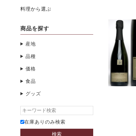
料理から選ぶ
商品を探す
産地
品種
価格
食品
グッズ
在庫ありのみ検索
検索