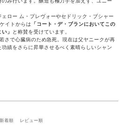
時のみ行います。醸造も極力手を加えず、ユニー
ェロー ム・プレヴォーやセドリック・ブシャー
ォケイトからは
「コート・デ・ブランにおいてこの
よい」
と称賛を受けています。
う若さで心臓病のため急死。現在は父ヤニークが再
た功績をさらに昇華させるべく素晴らしいシャン
新着順
レビュー順