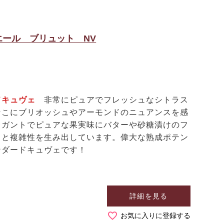
ール ブリュット NV
ドキュヴェ
非常にピュアでフレッシュなシトラス
そこにブリオッシュやアーモンドのニュアンスを感
レガントでピュアな果実味にバターや砂糖漬けのフ
スと複雑性を生み出しています。偉大な熟成ポテン
ンダードキュヴェです！
詳細を見る
お気に入りに登録する