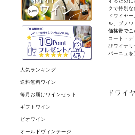
するために
クで特別な
ドワイヤー
ル、ブノワ
価格帯でこ
コート・デ
びワイナリ
パーニュを
人気ランキング
送料無料ワイン
ドワイヤー
毎月お届けワインセット
ギフトワイン
ビオワイン
オールドヴィンテージ