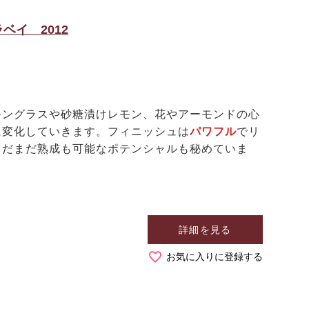
イ 2012
モングラスや砂糖漬けレモン、花やアーモンドの心
に変化していきます。フィニッシュは
パワフル
でリ
まだまだ熟成も可能なポテンシャルも秘めていま
詳細を見る
お気に入りに登録する