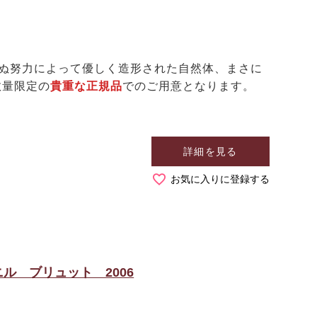
ぬ努力によって優しく造形された自然体、まさに
数量限定の
貴重な正規品
でのご用意となります。
詳細を見る
お気に入りに登録する
ル ブリュット 2006