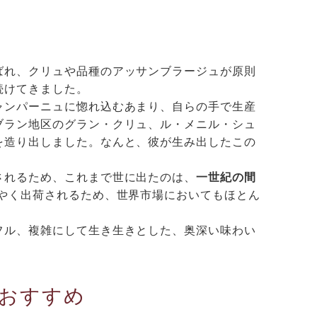
ばれ、クリュや品種のアッサンブラージュが原則
続けてきました。
ャンパーニュに惚れ込むあまり、自らの手で生産
ブラン地区のグラン・クリュ、ル・メニル・シュ
を造り出しました。なんと、彼が生み出したこの
。
されるため、これまで世に出たのは、
一世紀の間
やく出荷されるため、世界市場においてもほとん
フル、複雑にして生き生きとした、奥深い味わい
おすすめ