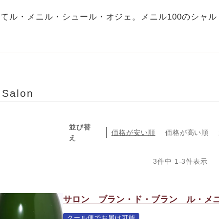
てル・メニル・シュール・オジェ。メニル100のシャ
alon
並び替
価格が安い順
価格が高い順
え
3
件中
1
-
3
件表示
サロン ブラン・ド・ブラン ル・メニ
クール便でお届け可能