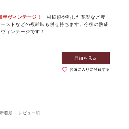
06年ヴィンテージ！
柑橘類や熟した花梨など豊
イーストなどの複雑味も併せ持ちます。今後の熟成
いヴィンテージです！
詳細を見る
お気に入りに登録する
新着順
レビュー順