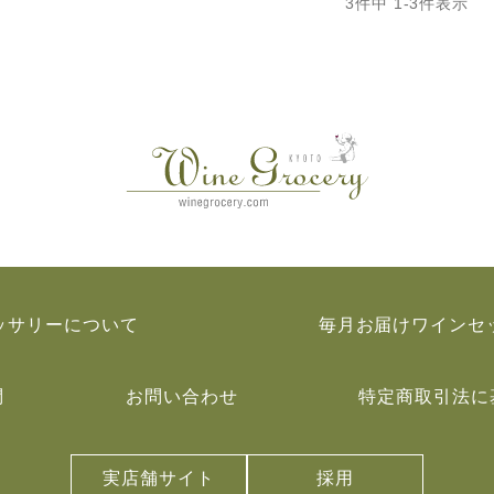
3
件中
1
-
3
件表示
ッサリーについて
毎月お届けワインセ
問
お問い合わせ
特定商取引法に
実店舗サイト
採用