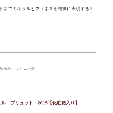
ルドネでミネラルとフィネスを純粋に表現するR
新着順
レビュー順
ル ブリュット 2015【化粧箱入り】