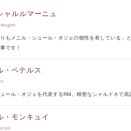
シャルルマーニュ
emagne
よりもメニル・シュール・オジェの個性を表している」
見事です！
ル・ペテルス
rs
シュール・オジェを代表するRM。精密なシャルドネで高
ル・モンキュイ
ncuit