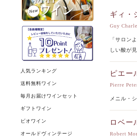
ギィ・
Guy Charl
「サロン
しい酸が
人気ランキング
ピエー
送料無料ワイン
Pierre Pete
毎月お届けワインセット
メニル・
ギフトワイン
ビオワイン
ロベー
オールドヴィンテージ
Robert Mo