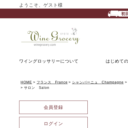
ようこそ、ゲスト様
初
ワイングロッサリーについて
はじめて
HOME
フランス France
シャンパーニュ Champagne
サロン Salon
会員登録
ログイン