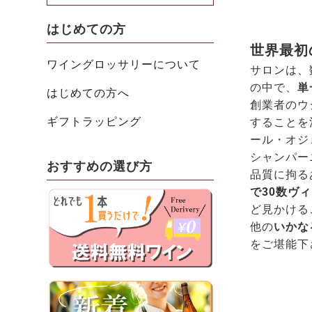
はじめての方
世界最初
ワイングロッサリーについて
サロンは、
の中で、
単
はじめての方へ
創業者のウ
ギフトラッピング
することを
ール・オジ
シャンパー
おすすめの選び方
品質に拘る
で30数ヴ
ど見かける
他の
いかな
をご堪能下