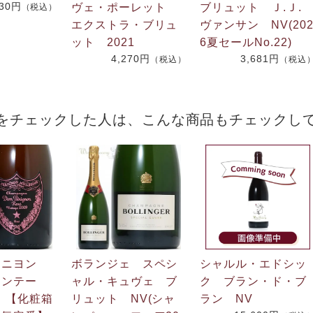
730円
ヴェ・ポーレット
ブリュット Ｊ.Ｊ
（税込）
エクストラ・ブリュ
ヴァンサン NV(20
ット 2021
6夏セールNo.22)
4,270円
3,681円
（税込）
（税込
をチェックした人は、こんな商品もチェックし
リニヨン
ボランジェ スペシ
シャルル・エドシッ
ィンテー
ャル・キュヴェ ブ
ク ブラン・ド・ブ
9 【化粧箱
リュット NV(シャ
ラン NV