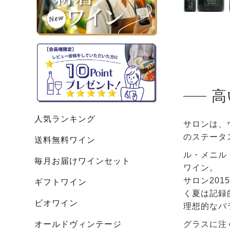
高
人気ランキング
サロンは、
のステータ
送料無料ワイン
ル・メニル
毎月お届けワインセット
ワイン。
サロン20
ギフトワイン
く夏は記録
ビオワイン
理想的なバ
オールドヴィンテージ
グラスに注