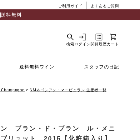
ご利用ガイド
よくあるご質問
送料無料
送料無料ワイン
スタッフの日記
Champagne
NMネゴシアン・マニピュラン 生産者一覧
ロン ブラン・ド・ブラン ル・メニ
ブリュット 2015【化粧箱入り】