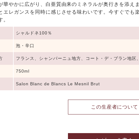
が華やかに広がり、白亜質由来のミネラルが奥行きを添え
とエレガンスを同時に感じさせる味わいです。今すぐでも
す。
シャルドネ100％
泡・辛口
方
フランス、シャンパーニュ地方、コート・デ・ブラン地区
750ml
Salon Blanc de Blancs Le Mesnil Brut
この生産者について