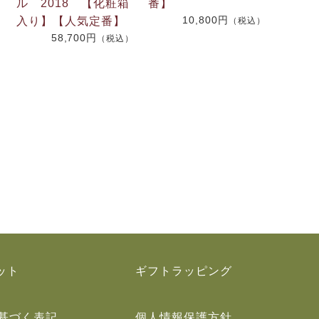
ル 2018 【化粧箱
番】
）
10,800円
入り】【人気定番】
（税込）
58,700円
（税込）
ット
ギフトラッピング
基づく表記
個人情報保護方針