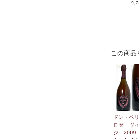
9,
この商品
ドン・ペ
ロゼ ヴ
ジ 200