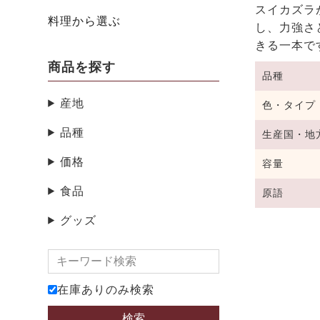
スイカズラ
料理から選ぶ
し、力強さ
きる一本で
商品を探す
品種
産地
色・タイプ
品種
生産国・地
価格
容量
食品
原語
グッズ
在庫ありのみ検索
検索