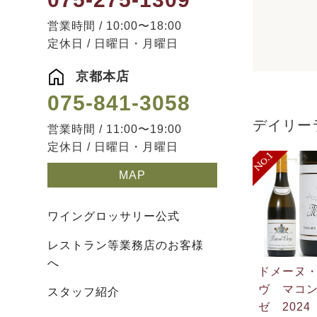
営業時間 / 10:00〜18:00
定休日 / 日曜日・月曜日
京都本店
075-841-3058
デイリー
営業時間 / 11:00〜19:00
定休日 / 日曜日・月曜日
MAP
ワイングロッサリー公式
レストラン等業務店のお客様
へ
ドメーヌ
ヴ マコ
スタッフ紹介
ゼ 2024