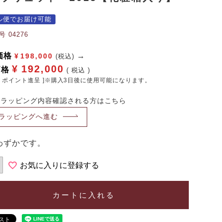
ル便でお届け可能
号
04276
価格
¥
198,000
(税込)
¥
192,000
価格
税込
ポイント進呈 ]※購入3日後に使用可能になります。
・ラッピング内容確認される方はこちら
ラッピングへ進む
わずかです。
お気に入りに登録する
カートに入れる