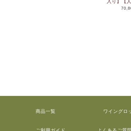
入り】【
70,
商品一覧
ワイングロ
ご利用ガイド
よくあるご質