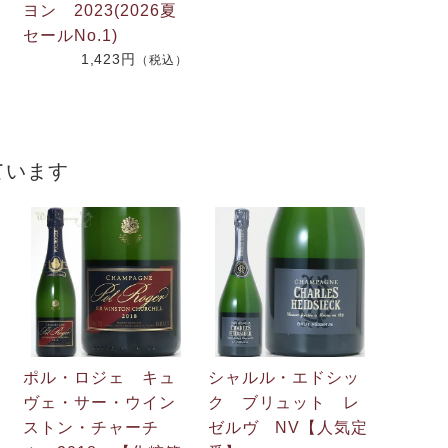
.
ヨン 2023(2026夏
2
セールNo.1)
1,423円
（税込）
）
ています
ポル・ロジェ キュ
シャルル・エドシッ
ヴェ・サー・ウイン
ク ブリュット レ
ストン・チャーチ
ゼルヴ NV【人気定