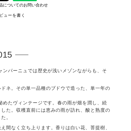
品についてのお問い合わせ
ビューを書く
15
シャンパーニュでは歴史が浅いメゾンながらも、そ
ルドネ。その単一品種のブドウで造った、単一年の
を秘めたヴィンテージです。春の雨が畑を潤し、続
ました。収穫直前には恵みの雨が訪れ、酸と熟度の
した。
絶え間なく立ち上ります。香りは白い花、菩提樹、