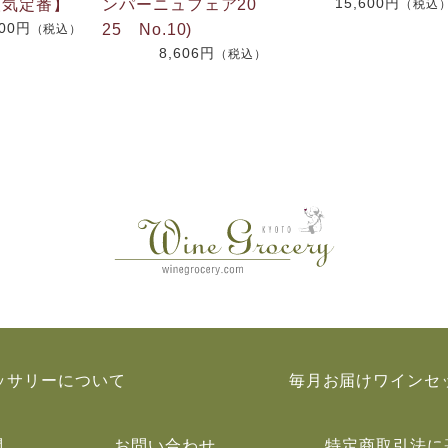
15,600円
人気定番】
ンパーニュフェア20
（税込
800円
25 No.10)
（税込）
8,606円
（税込）
ッサリーについて
毎月お届けワインセ
問
お問い合わせ
特定商取引法に