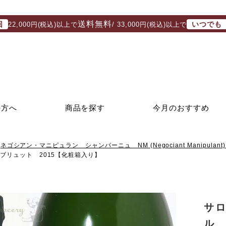
送料無料
回
いつでも
22,000円(税込)以上で
/ 33,000円(税込)以上で
の方へ
商品を探す
今月のおすすめ
ネゴシアン・マニピュラン シャンパーニュ NM (Negociant Manipulant) 
ブリュット 2015【化粧箱入り】
サ
ル 