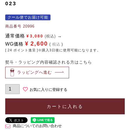
023
クール便でお届け可能
商品番号
20996
通常価格
¥
3,080
(税込)
¥
2,600
WG価格
税込
[
24
ポイント進呈 ]※購入3日後に使用可能になります。
熨斗・ラッピング内容確認される方はこちら
ラッピングへ進む
お気に入りに登録する
カートに入れる
商品についてのお問い合わせ