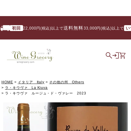
送料無料
初回
いつで
22,000円(税込)以上で
/ 33,000円(税込)以上で
HOME
イタリア Italy
その他の州 Others
ラ・キウヴァ La Kiuva
ラ・キウヴァ ルージュ・ド・ヴァレー 2023