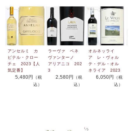
アンセルミ カ
ラーヴァ ベネ
オルネッライ
ピテル・クロー
ヴァンターノ
ア レ・ヴォル
チェ 2023【人
アリアニコ 202
テ・デル・オル
気定番】
3
ネライア 2023
5,480円
2,580円
6,050円
（税
（税
（税
込）
込）
込）