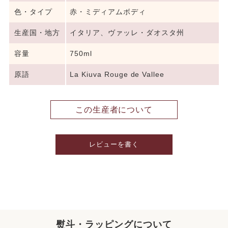
色・タイプ
赤・ミディアムボディ
生産国・地方
イタリア、ヴァッレ・ダオスタ州
容量
750ml
原語
La Kiuva Rouge de Vallee
この生産者について
レビューを書く
熨斗・ラッピングについて