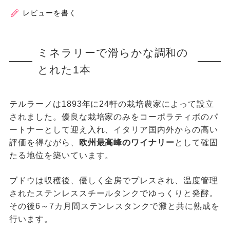
レビューを書く
ミネラリーで滑らかな調和の
とれた1本
テルラーノは1893年に24軒の栽培農家によって設立
されました。優良な栽培家のみをコーポラティボのパ
ートナーとして迎え入れ、イタリア国内外からの高い
評価を得ながら、
欧州最高峰のワイナリー
として確固
たる地位を築いています。
ブドウは収穫後、優しく全房でプレスされ、温度管理
されたステンレススチールタンクでゆっくりと発酵。
その後6～7カ月間ステンレスタンクで澱と共に熟成を
行います。