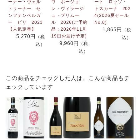
ーナー・ヴェル
ワ ボージョ
ート ロッソ・
トリーナー セ
レ・ヴィラージ
トスカーナ 202
ンフテンベルガ
ュ・プリムー
4(2026夏セール
ー ピリ 2023
ル 2026(ご予約
No.8)
【人気定番】
品：2026年11月
1,865円
（税
19日お届け予定)
5,270円
（税
込）
9,960円
（税
込）
込）
この商品をチェックした人は、こんな商品もチ
ェックしています