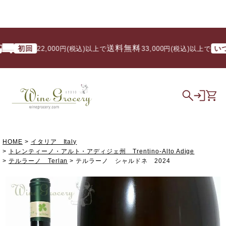
送料無料
初回
いつで
22,000円(税込)以上で
/ 33,000円(税込)以上で
HOME
イタリア Italy
トレンティーノ・アルト・アディジェ州 Trentino-Alto Adige
テルラーノ Terlan
テルラーノ シャルドネ 2024