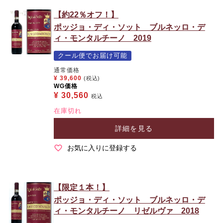
【約22％オフ！】
ポッジョ・ディ・ソット ブルネッロ・デ
ィ・モンタルチーノ 2019
クール便でお届け可能
通常価格
¥
39,600
(税込)
WG価格
¥
30,560
税込
在庫切れ
詳細を見る
お気に入りに登録する
【限定１本！】
ポッジョ・ディ・ソット ブルネッロ・デ
ィ・モンタルチーノ リゼルヴァ 2018