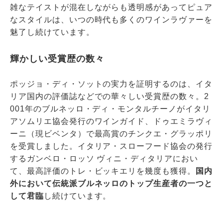
雑なテイストが混在しながらも透明感があってピュア
なスタイルは、いつの時代も多くのワインラヴァーを
魅了し続けています。
輝かしい受賞歴の数々
ポッジョ・ディ・ソットの実力を証明するのは、イタ
リア国内の評価誌などでの華々しい受賞歴の数々。2
001年のブルネッロ・ディ・モンタルチーノがイタリ
アソムリエ協会発行のワインガイド、ドゥエミラヴィ
ーニ（現ビベンタ）で最高賞のチンクエ・グラッポリ
を受賞しました。イタリア・スローフード協会の発行
するガンベロ・ロッソ ヴィニ・ディタリアにおい
て、最高評価のトレ・ビッキエリを幾度も獲得。
国内
外において伝統派ブルネッロのトップ生産者の一つと
して君臨
し続けています。