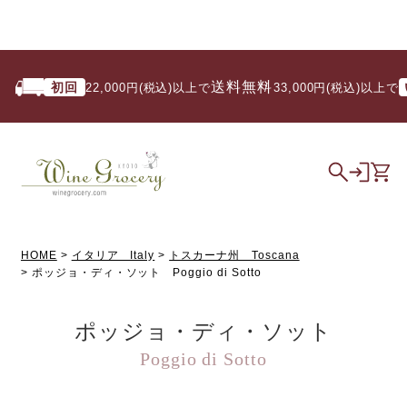
送料無料
初回
いつ
22,000円(税込)以上で
/ 33,000円(税込)以上で
HOME
イタリア Italy
トスカーナ州 Toscana
ポッジョ・ディ・ソット Poggio di Sotto
ポッジョ・ディ・ソット
Poggio di Sotto