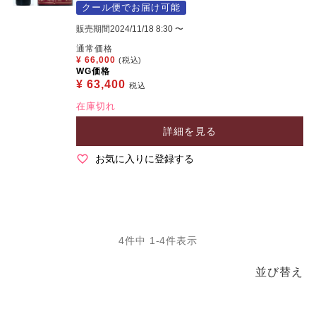
クール便でお届け可能
販売期間
2024/11/18 8:30
〜
通常価格
¥
66,000
(税込)
WG価格
¥
63,400
税込
在庫切れ
詳細を見る
お気に入りに登録する
4
件中
1
-
4
件表示
並び替え