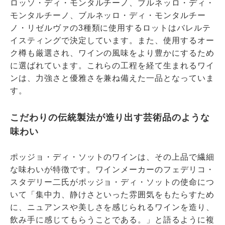
ロッソ・ディ・モンタルチーノ、ブルネッロ・ディ・
モンタルチーノ、ブルネッロ・ディ・モンタルチー
ノ・リゼルヴァの3種類に使用するロットはバレルテ
イスティングで決定しています。また、使用するオー
ク樽も厳選され、ワインの風味をより豊かにするため
に選ばれています。これらの工程を経て生まれるワイ
ンは、力強さと優雅さを兼ね備えた一品となっていま
す。
こだわりの伝統製法が造り出す芸術品のような
味わい
ポッジョ・ディ・ソットのワインは、その上品で繊細
な味わいが特徴です。ワインメーカーのフェデリコ・
スタデリー二氏がポッジョ・ディ・ソットの使命につ
いて「集中力、静けさといった雰囲気をもたらすため
に、ニュアンスや美しさを感じられるワインを造り、
飲み手に感じてもらうことである。」と語るように複