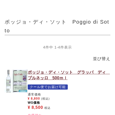
ポッジョ・ディ・ソット Poggio di Sot
to
4
件中
1
-
4
件表示
並び替え
ポッジョ・ディ・ソット グラッパ ディ
ブルネッロ 500ｍｌ
クール便でお届け可能
通常価格
¥
8,800
(税込)
WG価格
¥
8,500
税込