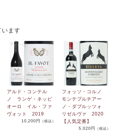
）
ています
アルド・コンテル
フォッソ・コルノ
ノ ランゲ・ネッビ
モンテプルチアー
オーロ イル・ファ
ノ・ダブルッツォ
ヴォット 2019
リゼルヴァ 2020
）
10,200円
【人気定番】
（税込）
5,020円
（税込）