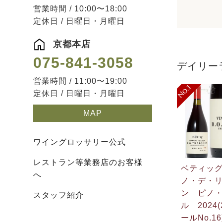
営業時間 / 10:00〜18:00
定休日 / 日曜日・月曜日
京都本店
075-841-3058
デイリー
営業時間 / 11:00〜19:00
定休日 / 日曜日・月曜日
MAP
ワイングロッサリー公式
レストラン等業務店のお客様
ベティッ
へ
ノ・デ・
ン ピノ
スタッフ紹介
ル 2024(
ールNo.16