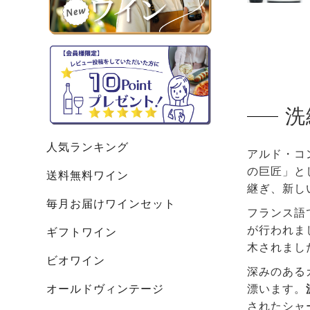
洗
人気ランキング
アルド・コ
の巨匠」と
送料無料ワイン
継ぎ、新し
毎月お届けワインセット
フランス語
が行われま
ギフトワイン
木されまし
ビオワイン
深みのある
オールドヴィンテージ
漂います。
されたシャ