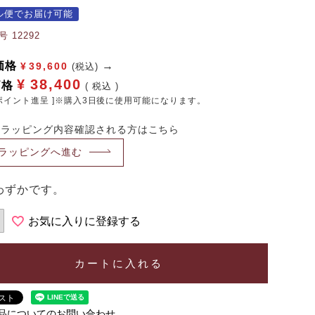
ル便でお届け可能
号
12292
価格
¥
39,600
(税込)
¥
38,400
価格
税込
ポイント進呈 ]※購入3日後に使用可能になります。
・ラッピング内容確認される方はこちら
ラッピングへ進む
わずかです。
お気に入りに登録する
カートに入れる
品についてのお問い合わせ