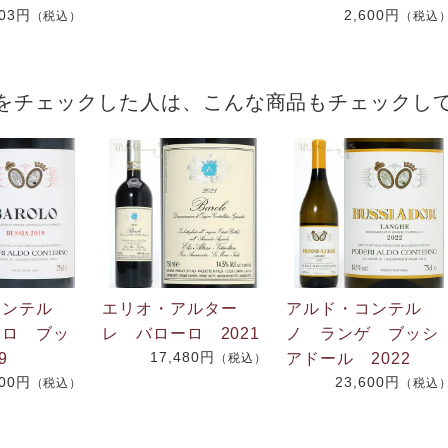
703円
2,600円
（税込）
（税込
をチェックした人は、こんな商品もチェックし
コンテル
エリオ・アルター
アルド・コンテル
ーロ ブッ
レ バローロ 2021
ノ ランゲ ブッシ
17,480円
9
アドール 2022
（税込）
600円
23,600円
（税込）
（税込