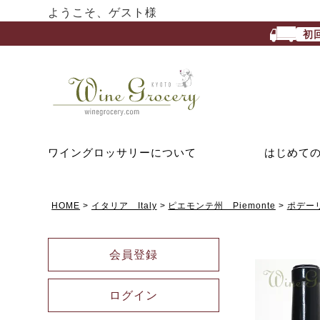
ようこそ、ゲスト様
初
ワイングロッサリーについて
はじめて
HOME
イタリア Italy
ピエモンテ州 Piemonte
ポデーリ
会員登録
ログイン