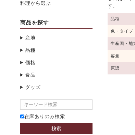
料理から選ぶ
す。
品種
商品を探す
色・タイプ
産地
生産国・地
品種
容量
価格
原語
食品
グッズ
在庫ありのみ検索
検索