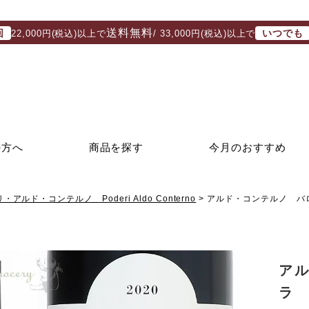
送料無料
回
いつでも
22,000円(税込)以上で
/ 33,000円(税込)以上で
の方へ
商品を探す
今月のおすすめ
・アルド・コンテルノ Poderi Aldo Conterno
アルド・コンテルノ バロ
ア
ラ 