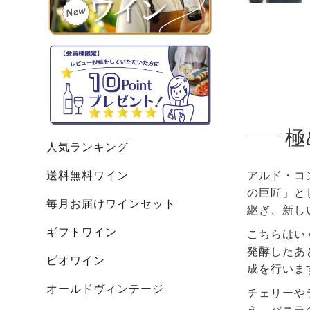
極
人気ランキング
送料無料ワイン
アルド・コ
の巨匠」と
毎月お届けワインセット
継ぎ、新し
ギフトワイン
こちらはい
発酵したあ
ビオワイン
成を行いま
オールドヴィンテージ
チェリーや