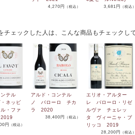
4,270円
3,681円
（税込）
（税込
をチェックした人は、こんな商品もチェックし
コンテル
アルド・コンテル
エリオ・アルター
ゲ・ネッビ
ノ バローロ チカ
レ バローロ・リゼ
イル・ファ
ラ 2020
ルヴァ チェレッ
38,400円
2019
タ ヴィーニャ・ブ
（税込）
200円
リッコ 2019
（税込）
28,200円
（税込