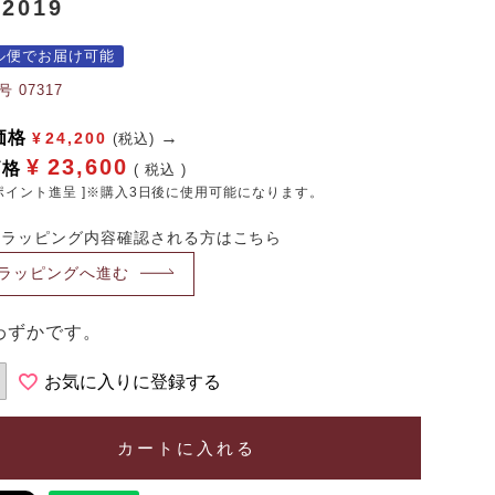
2019
ル便でお届け可能
号
07317
価格
¥
24,200
(税込)
¥
23,600
価格
税込
ポイント進呈 ]※購入3日後に使用可能になります。
・ラッピング内容確認される方はこちら
ラッピングへ進む
わずかです。
お気に入りに登録する
カートに入れる