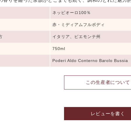
の香りを纏った余韻がどこまでも続く、調和のとれた魅力
ネッビオーロ100％
赤・ミディアムフルボディ
方
イタリア、ピエモンテ州
750ml
Poderi Aldo Conterno Barolo Bussia
この生産者について
レビューを書く