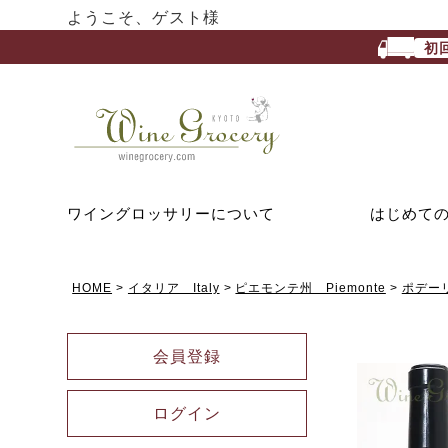
ようこそ、ゲスト様
初
ワイングロッサリーについて
はじめて
HOME
イタリア Italy
ピエモンテ州 Piemonte
ポデーリ
会員登録
ログイン