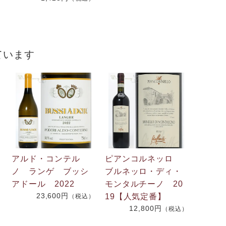
）
ています
アルド・コンテル
ピアンコルネッロ
ノ ランゲ ブッシ
ブルネッロ・ディ・
アドール 2022
モンタルチーノ 20
23,600円
19【人気定番】
（税込）
12,800円
（税込）
）