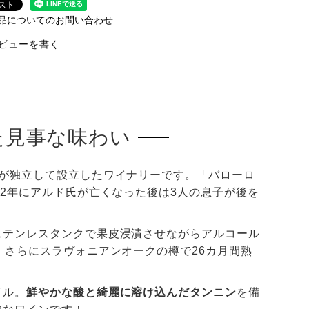
品についてのお問い合わせ
ビューを書く
た見事な味わい
が独立して設立したワイナリーです。「バローロ
12年にアルド氏が亡くなった後は3人の息子が後を
ステンレスタンクで果皮浸漬させながらアルコール
、さらにスラヴォニアンオークの樽で26カ月間熟
イル。
鮮やかな酸と綺麗に溶け込んだタンニン
を備