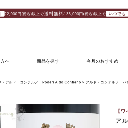
送料無料
回
いつでも
22,000円(税込)以上で
/ 33,000円(税込)以上で
の方へ
商品を探す
今月のおすすめ
・アルド・コンテルノ Poderi Aldo Conterno
アルド・コンテルノ バロ
【ワ
ア