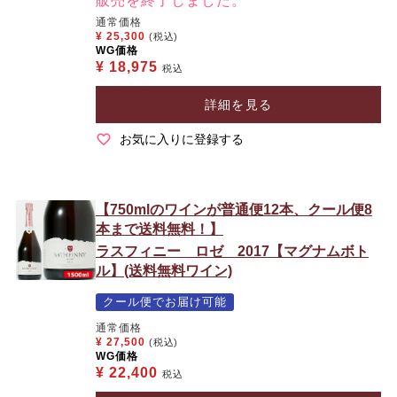
販売を終了しました。
通常価格
¥
25,300
(税込)
WG価格
¥
18,975
税込
詳細を見る
お気に入りに登録する
【750mlのワインが普通便12本、クール便8
本まで送料無料！】
ラスフィニー ロゼ 2017【マグナムボト
ル】(送料無料ワイン)
クール便でお届け可能
通常価格
¥
27,500
(税込)
WG価格
¥
22,400
税込