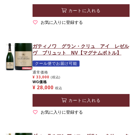
カートに入れる
お気に入りに登録する
ガティノワ グラン・クリュ アイ レゼル
ヴ ブリュット NV【マグナムボトル】
クール便でお届け可能
通常価格
¥
33,000
(税込)
WG価格
¥
28,000
税込
カートに入れる
お気に入りに登録する