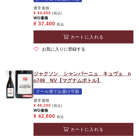
通常価格
¥
44,000
(税込)
WG価格
¥
37,400
税込
カートに入れる
お気に入りに登録する
ジャクソン シャンパーニュ キュヴェ n
o749 NV【マグナムボトル】
クール便でお届け可能
通常価格
¥
46,200
(税込)
WG価格
¥
42,600
税込
カートに入れる