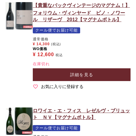
【貴重なバックヴィンテージのマグナム！】
フォリウム・ヴィンヤード ピノ・ノワー
ル リザーヴ 2012【マグナムボトル】
クール便でお届け可能
通常価格
¥
14,300
(税込)
WG価格
¥
12,600
税込
在庫切れ
詳細を見る
お気に入りに登録する
ロワイエ・エ・フィス レゼルヴ・ブリュッ
ト ＮＶ【マグナムボトル】
クール便でお届け可能