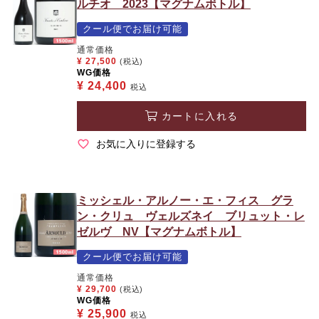
ルチオ 2023【マグナムボトル】
クール便でお届け可能
通常価格
¥
27,500
(税込)
WG価格
¥
24,400
税込
カートに入れる
お気に入りに登録する
ミッシェル・アルノー・エ・フィス グラ
ン・クリュ ヴェルズネイ ブリュット・レ
ゼルヴ NV【マグナムボトル】
クール便でお届け可能
通常価格
¥
29,700
(税込)
WG価格
¥
25,900
税込