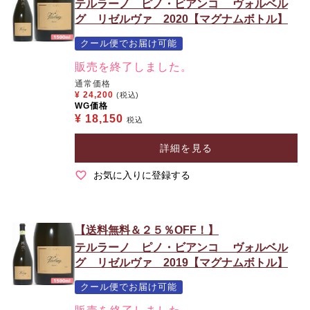
テルラーノ ピノ・ビアンコ ヴォルベル
グ リゼルヴァ 2020【マグナムボトル】
クール便でお届け可能
販売を終了しました。
通常価格
¥
24,200
(税込)
WG価格
¥
18,150
税込
詳細を見る
お気に入りに登録する
【送料無料＆２５％OFF！】
テルラーノ ピノ・ビアンコ ヴォルベル
グ リゼルヴァ 2019【マグナムボトル】
クール便でお届け可能