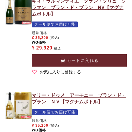
ギィ・ラルマンディエ グラン・クリュ ク
ラマン ブラン・ド・ブラン NV【マグナ
ムボトル】
クール便でお届け可能
通常価格
¥
35,200
(税込)
WG価格
¥
29,920
税込
カートに入れる
お気に入りに登録する
マリー・ドゥメ アーモニー ブラン・ド・
ブラン ＮＶ【マグナムボトル】
クール便でお届け可能
通常価格
¥
35,200
(税込)
WG価格