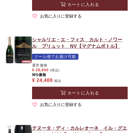
カートに入れる
お気に入りに登録する
シャルリエ・エ・フィス カルト・ノワー
ル ブリュット NV【マグナムボトル】
クール便でお届け可能
通常価格
¥
28,600
(税込)
WG価格
¥
24,400
税込
カートに入れる
お気に入りに登録する
テヌータ・ディ・カルレオーネ イル・グエ