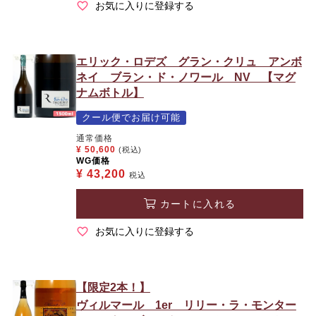
お気に入りに登録する
エリック・ロデズ グラン・クリュ アンボ
ネイ ブラン・ド・ノワール NV 【マグ
ナムボトル】
クール便でお届け可能
通常価格
¥
50,600
(税込)
WG価格
¥
43,200
税込
カートに入れる
お気に入りに登録する
【限定2本！】
ヴィルマール 1er リリー・ラ・モンター