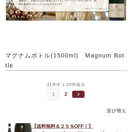
マグナムボトル(1500ml) Magnum Bot
tle
31
件中
1
-
20
件表示
1
2
並び替え
【送料無料＆２５％OFF！】