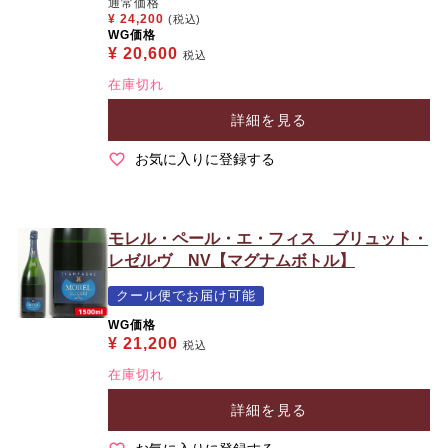
通常価格
¥
24,200
(税込)
WG価格
¥
20,600
税込
在庫切れ
詳細を見る
お気に入りに登録する
モレル・ペール・エ・フィス ブリュット・
レゼルヴ NV【マグナムボトル】
クール便でお届け可能
WG価格
¥
21,200
税込
在庫切れ
詳細を見る