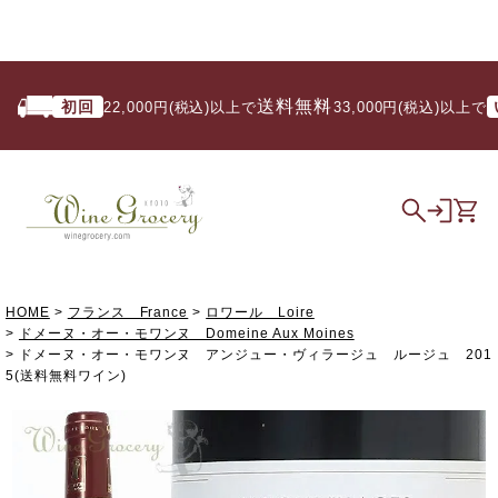
送料無料
初回
いつ
22,000円(税込)以上で
/ 33,000円(税込)以上で
HOME
フランス France
ロワール Loire
ドメーヌ・オー・モワンヌ Domeine Aux Moines
ドメーヌ・オー・モワンヌ アンジュー・ヴィラージュ ルージュ 201
5(送料無料ワイン)