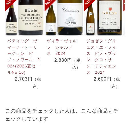
ベティッグ ヴ
ヴィラ・ヴォル
ジョゼフ・グリ
ィーノ・デ・リ
フ シャルド
ュス・エ・フィ
ージョン ピ
ネ 2024
ス ピノ・ブラ
ノ・ノワール 2
ン クロ・サ
2,880円
（税
024(2026夏セー
ン・テティエン
込）
ルNo.16)
ヌ 2024
2,703円
2,600円
（税
（税
込）
込）
この商品をチェックした人は、こんな商品もチ
ェックしています