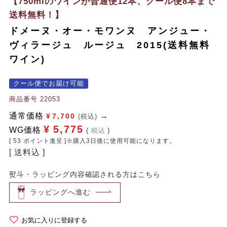
【750mlのワインが普通便12本、クール便8本まで
送料無料！】
ドメーヌ・オー・モワンヌ アンジュー・
ヴィラージュ ルージュ 2015(送料無料
ワイン)
クール便でお届け可能
商品番号
22053
通常価格
¥
7,700
(税込)
¥
5,775
WG価格
税込
[
53
ポイント進呈 ]※購入3日後に使用可能になります。
送料込
熨斗・ラッピング内容確認される方はこちら
ラッピングへ進む
お気に入りに登録する