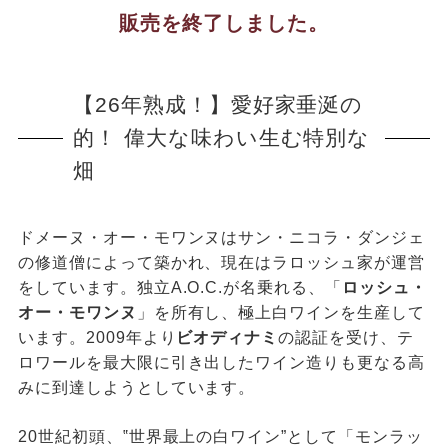
販売を終了しました。
【26年熟成！】愛好家垂涎の
的！ 偉大な味わい生む特別な
畑
ドメーヌ・オー・モワンヌはサン・ニコラ・ダンジェ
の修道僧によって築かれ、現在はラロッシュ家が運営
をしています。独立A.O.C.が名乗れる、「
ロッシュ・
オー・モワンヌ
」を所有し、極上白ワインを生産して
います。2009年より
ビオディナミ
の認証を受け、テ
ロワールを最大限に引き出したワイン造りも更なる高
みに到達しようとしています。
20世紀初頭、‟世界最上の白ワイン”として「モンラッ