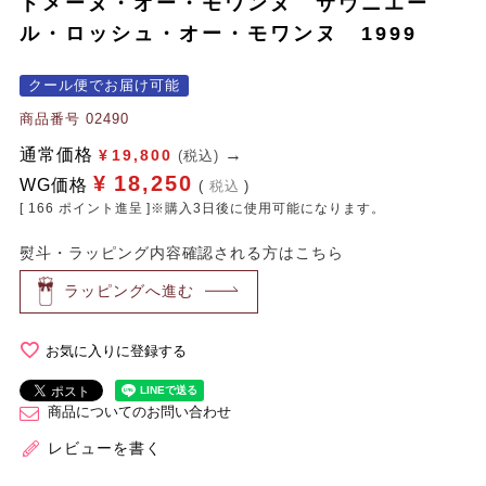
ドメーヌ・オー・モワンヌ サヴニエー
ル・ロッシュ・オー・モワンヌ 1999
クール便でお届け可能
商品番号
02490
通常価格
¥
19,800
(税込)
¥
18,250
WG価格
税込
[
166
ポイント進呈 ]※購入3日後に使用可能になります。
熨斗・ラッピング内容確認される方はこちら
ラッピングへ進む
お気に入りに登録する
商品についてのお問い合わせ
レビューを書く