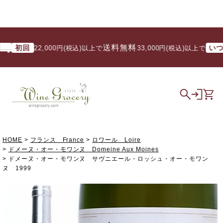
送料無料
初回
いつでも
22,000円(税込)以上で
/ 33,000円(税込)以上で
HOME
フランス France
ロワール Loire
ドメーヌ・オー・モワンヌ Domeine Aux Moines
ドメーヌ・オー・モワンヌ サヴニエール・ロッシュ・オー・モワン
ヌ 1999