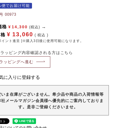
ル便でお届け可能
号
00973
価格
¥
14,300
(税込)
¥
13,060
価格
税込
ポイント進呈 ]※購入3日後に使用可能になります。
・ラッピング内容確認される方はこちら
ラッピングへ進む
気に入りに登録する
だいま在庫がございません。希少品や商品の入荷情報等
弊社メールマガジン会員様へ優先的にご案内しておりま
す。是非ご登録くださいませ。
品についてのお問い合わせ