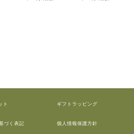
）
ット
ギフトラッピング
基づく表記
個人情報保護方針