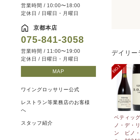
営業時間 / 10:00〜18:00
定休日 / 日曜日・月曜日
京都本店
075-841-3058
営業時間 / 11:00〜19:00
デイリー
定休日 / 日曜日・月曜日
MAP
ワイングロッサリー公式
レストラン等業務店のお客様
へ
ベティッ
スタッフ紹介
ノ・デ・
ン ピノ