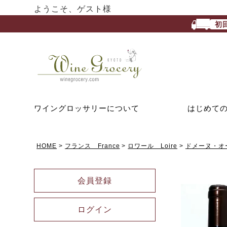
ようこそ、ゲスト様
初
ワイングロッサリーについて
はじめて
HOME
フランス France
ロワール Loire
ドメーヌ・オー・
会員登録
ログイン