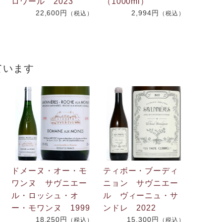
ロワール 2023
（1000ml）
22,600円
2,994円
（税込）
（税込）
）
ています
ドメーヌ・オー・モ
ティボー・ブーディ
ワンヌ サヴニエー
ニョン サヴニエー
ル・ロッシュ・オ
ル ヴィーニュ・サ
ー・モワンヌ 1999
ンドレ 2022
18,250円
15,300円
（税込）
（税込）