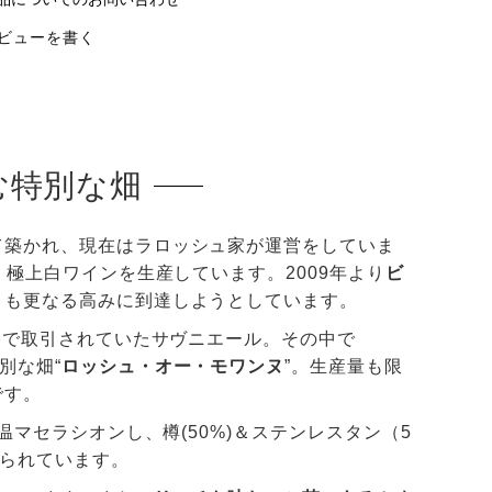
ビューを書く
む特別な畑
て築かれ、現在はラロッシュ家が運営をしていま
極上白ワインを生産しています。2009年より
ビ
りも更なる高みに到達しようとしています。
格で取引されていたサヴニエール。その中で
別な畑“
ロッシュ・オー・モワンヌ
”。生産量も限
です。
温マセラシオンし、樽(50%)＆ステンレスタン（5
えられています。