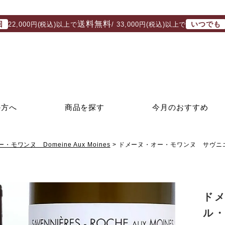
送料無料
回
いつでも
22,000円(税込)以上で
/ 33,000円(税込)以上で
の方へ
商品を探す
今月のおすすめ
モワンヌ Domeine Aux Moines
ドメーヌ・オー・モワンヌ サヴニエ
ド
ル・