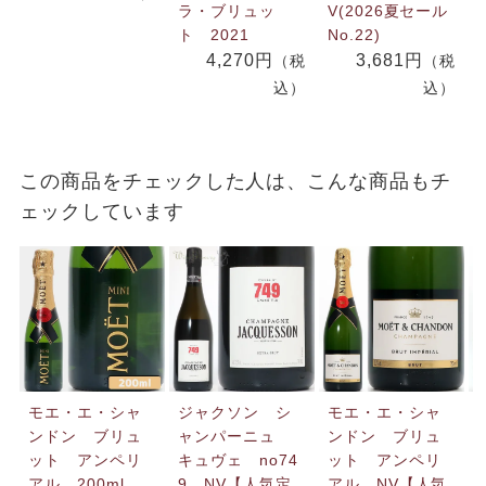
ラ・ブリュッ
V(2026夏セール
ト 2021
No.22)
4,270円
3,681円
（税
（税
込）
込）
この商品をチェックした人は、こんな商品もチ
ェックしています
モエ・エ・シャ
ジャクソン シ
モエ・エ・シャ
ンドン ブリュ
ャンパーニュ
ンドン ブリュ
ット アンペリ
キュヴェ no74
ット アンペリ
アル 200ml
9 NV【人気定
アル NV【人気