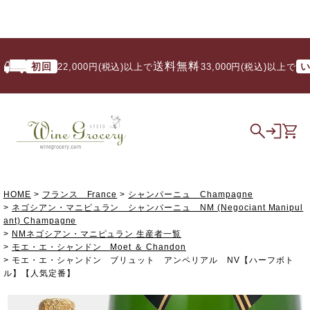
送料無料
初回
いつで
22,000円(税込)以上で
/ 33,000円(税込)以上で
HOME
フランス France
シャンパーニュ Champagne
ネゴシアン・マニピュラン シャンパーニュ NM (Negociant Manipul
ant) Champagne
NMネゴシアン・マニピュラン 生産者一覧
モエ・エ・シャンドン Moet ＆ Chandon
モエ・エ・シャンドン ブリュット アンペリアル NV【ハーフボト
ル】【人気定番】