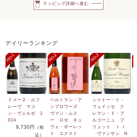
ラッピング詳細へ進む
デイリーランキング
ドメーヌ・ルフ
ベルトラン・ア
シャトー・ド・
レーヴ マコ
ンブロワーズ
フュイッセ ク
ン・ヴェルゼ 2
ヴァン・ムス
レマン・ド・ブ
024
ー ロゼ キュ
ルゴーニュ ブ
ヴェ・ポーレッ
リュット Ｊ.Ｊ.
9,730円
（税
ト エクスト
ヴァンサン N
込）