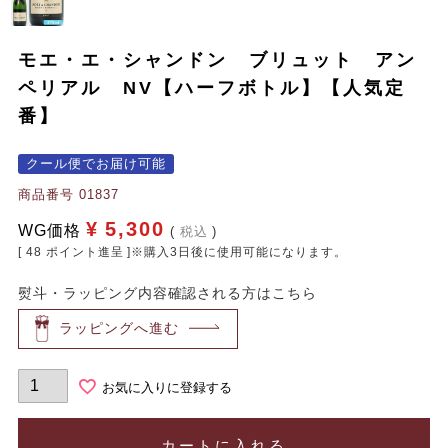
モエ・エ・シャンドン ブリュット アン
ペリアル NV【ハーフボトル】【人気定
番】
クール便でお届け可能
商品番号
01837
¥
5,300
WG価格
税込
[
48
ポイント進呈 ]※購入3日後に使用可能になります。
熨斗・ラッピング内容確認される方はこちら
ラッピングへ進む
お気に入りに登録する
カートに入れる