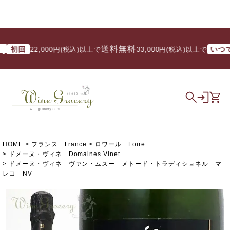
送料無料
回
いつでも
22,000円(税込)以上で
/ 33,000円(税込)以上で
HOME
フランス France
ロワール Loire
ドメーヌ・ヴィネ Domaines Vinet
ドメーヌ・ヴィネ ヴァン・ムスー メトード・トラディショネル マ
レコ NV