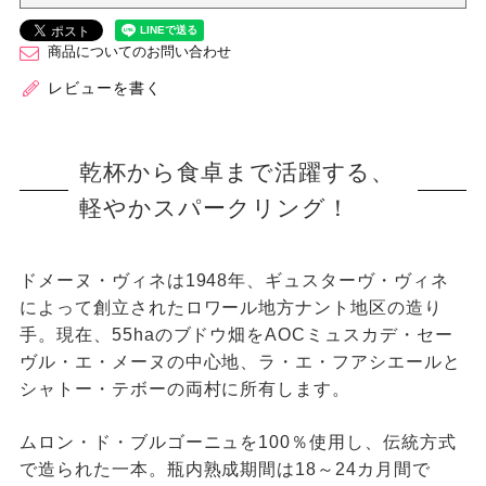
商品についてのお問い合わせ
レビューを書く
乾杯から食卓まで活躍する、
軽やかスパークリング！
ドメーヌ・ヴィネは1948年、ギュスターヴ・ヴィネ
によって創立されたロワール地方ナント地区の造り
手。現在、55haのブドウ畑をAOCミュスカデ・セー
ヴル・エ・メーヌの中心地、ラ・エ・フアシエールと
シャトー・テボーの両村に所有します。
ムロン・ド・ブルゴーニュを100％使用し、伝統方式
で造られた一本。瓶内熟成期間は18～24カ月間で