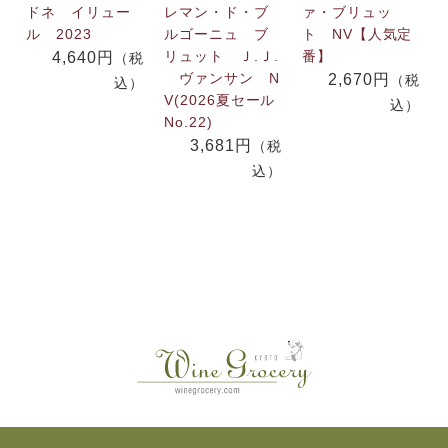
ドネ イリュー
レマン・ド・ブ
ァ・ブリュッ
ル 2023
ルゴーニュ ブ
ト NV【人気定
リュット Ｊ.Ｊ.
番】
4,640円
（税
ヴァンサン N
2,670円
（税
込）
V(2026夏セール
込）
No.22)
3,681円
（税
込）