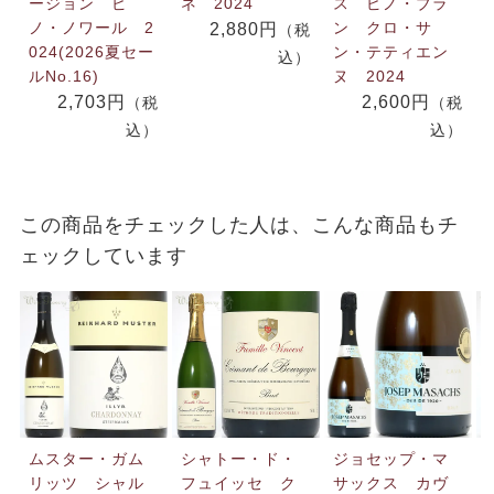
ージョン ピ
ネ 2024
ス ピノ・ブラ
ノ・ノワール 2
ン クロ・サ
2,880円
（税
024(2026夏セー
ン・テティエン
込）
ルNo.16)
ヌ 2024
2,703円
2,600円
（税
（税
込）
込）
この商品をチェックした人は、こんな商品もチ
ェックしています
ムスター・ガム
シャトー・ド・
ジョセップ・マ
リッツ シャル
フュイッセ ク
サックス カヴ