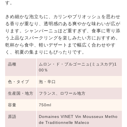
す。
きめ細かな泡立ちに、カリンやブリオッシュを思わせ
る香りが重なり、透明感のある爽やかな味わいが広が
ります。シャンパーニュほど重すぎず、食事に寄り添
う上品なスパークリングを楽しみたい方におすすめ。
乾杯から食中、軽いデザートまで幅広く合わせやす
く、初夏の集まりにもぴったりです。
品種
ムロン・ド・ブルゴーニュ(ミュスカデ)1
00％
色・タイプ
泡・辛口
生産国・地方
フランス、ロワール地方
容量
750ml
原語
Domaines VINET Vin Mousseux Metho
de Traditionnelle Maleco