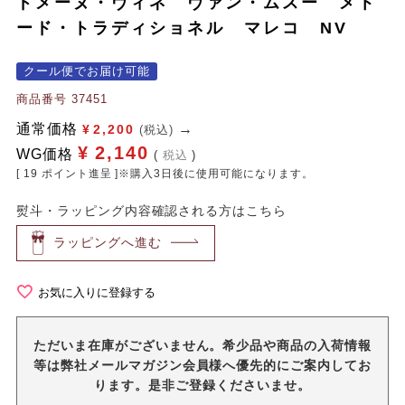
ドメーヌ・ヴィネ ヴァン・ムスー メト
ード・トラディショネル マレコ NV
クール便でお届け可能
商品番号
37451
通常価格
¥
2,200
(税込)
¥
2,140
WG価格
税込
[
19
ポイント進呈 ]※購入3日後に使用可能になります。
熨斗・ラッピング内容確認される方はこちら
ラッピングへ進む
お気に入りに登録する
ただいま在庫がございません。希少品や商品の入荷情報
等は弊社メールマガジン会員様へ優先的にご案内してお
ります。是非ご登録くださいませ。