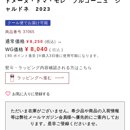
ドメーヌ・トマ・モレ ブルゴーニュ シ
ャルドネ 2023
クール便でお届け可能
商品番号
37065
通常価格
¥
8,250
(税込)
¥
8,040
WG価格
税込
[
80
ポイント進呈 ]※購入3日後に使用可能になります。
熨斗・ラッピング内容確認される方はこちら
ラッピングへ進む
お気に入りに登録する
ただいま在庫がございません。希少品や商品の入荷情報
等は弊社メールマガジン会員様へ優先的にご案内してお
ります。是非ご登録くださいませ。