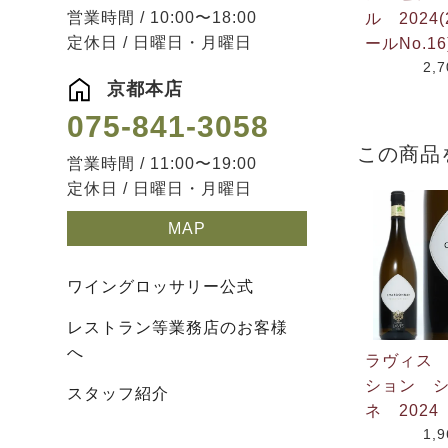
営業時間 / 10:00〜18:00
ル 2024(
定休日 / 日曜日・月曜日
ールNo.16
2,
京都本店
075-841-3058
この商品
営業時間 / 11:00〜19:00
定休日 / 日曜日・月曜日
MAP
ワイングロッサリー公式
レストラン等業務店のお客様
へ
ラヴィス
ション 
スタッフ紹介
ネ 2024
1,