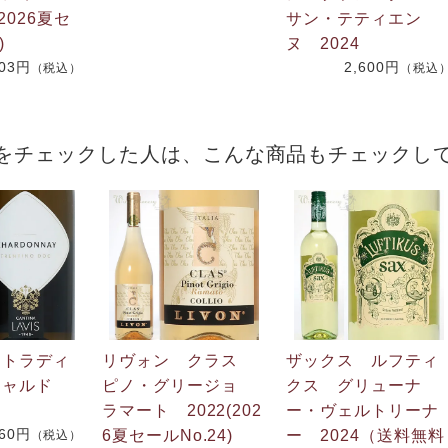
2026夏セ
サン・テティエン
)
ヌ 2024
703円
2,600円
（税込）
（税込
をチェックした人は、こんな商品もチェックし
 トラディ
リヴォン クラス
ザックス ルフティ
シャルド
ピノ・グリージョ
クス グリューナ
ラマート 2022(202
ー・ヴェルトリーナ
960円
6夏セールNo.24)
ー 2024（送料無料
（税込）