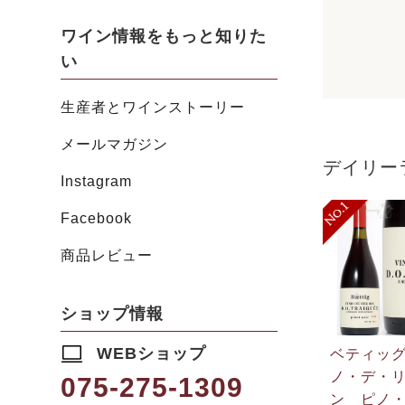
ワイン情報をもっと知りた
い
生産者とワインストーリー
メールマガジン
デイリー
Instagram
Facebook
商品レビュー
ショップ情報
WEBショップ
ベティッ
ノ・デ・
075-275-1309
ン ピノ