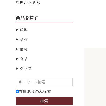
料理から選ぶ
商品を探す
産地
品種
価格
食品
グッズ
在庫ありのみ検索
検索