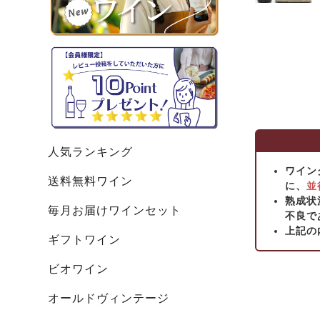
人気ランキング
ワイン
送料無料ワイン
に、
並
熟成状
毎月お届けワインセット
不良で
上記の
ギフトワイン
ビオワイン
オールドヴィンテージ