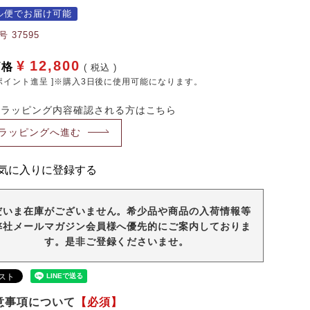
ル便でお届け可能
号
37595
¥
12,800
価格
税込
ポイント進呈 ]※購入3日後に使用可能になります。
・ラッピング内容確認される方はこちら
ラッピングへ進む
気に入りに登録する
だいま在庫がございません。希少品や商品の入荷情報等
弊社メールマガジン会員様へ優先的にご案内しておりま
す。是非ご登録くださいませ。
意事項について
【必須】