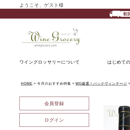
ようこそ、ゲスト様
初
ワイングロッサリーについて
はじめて
HOME
今月のおすすめ特集
WG厳選！バックヴィンテージ
会員登録
ログイン