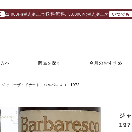
送料無料
回
いつでも
22,000円(税込)以上で
/ 33,000円(税込)以上で
の方へ
商品を探す
今月のおすすめ
ジャコーザ・ドナート バルバレスコ 1978
ジ
197