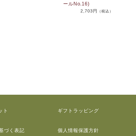
ールNo.16)
2,703円
）
（税込）
ット
ギフトラッピング
基づく表記
個人情報保護方針