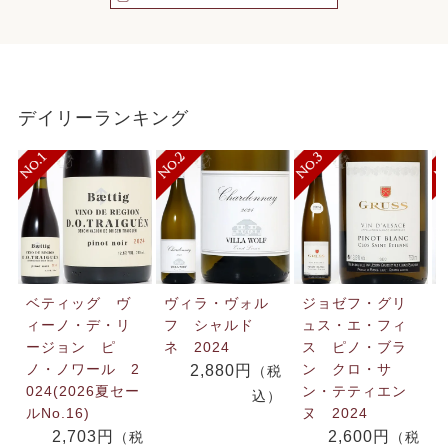
デイリーランキング
ベティッグ ヴ
ヴィラ・ヴォル
ジョゼフ・グリ
ィーノ・デ・リ
フ シャルド
ュス・エ・フィ
ージョン ピ
ネ 2024
ス ピノ・ブラ
ノ・ノワール 2
ン クロ・サ
2,880円
（税
024(2026夏セー
ン・テティエン
込）
ルNo.16)
ヌ 2024
2,703円
2,600円
（税
（税