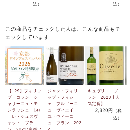
込）
込）
この商品をチェックした人は、こんな商品もチ
ェックしています
【129】フィリッ
ジャン・フィリ
キュヴリエ ブ
プ・コラン シ
ップ・フィシ
ラン 2023【人
ャサーニュ・モ
ェ ブルゴーニ
気定番】
ンラッシェ 1er
ュ ヴィエイ
2,820円
（税
レ・シュヌヴ
ユ・ヴィーニ
込）
ォット ブラ
ュ ブラン 202
ン 2023(京都ワ
2